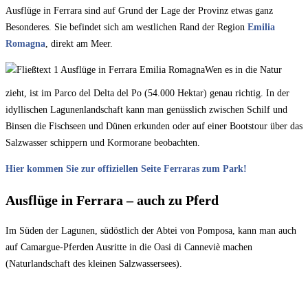
Ausflüge in Ferrara sind auf Grund der Lage der Provinz etwas ganz
Besonderes. Sie befindet sich am westlichen Rand der Region
Emilia
Romagna
, direkt am Meer.
Wen es in die Natur
zieht, ist im Parco del Delta del Po (54.000 Hektar) genau richtig. In der
idyllischen Lagunenlandschaft kann man genüsslich zwischen Schilf und
Binsen die Fischseen und Dünen erkunden oder auf einer Bootstour über das
Salzwasser schippern und Kormorane beobachten.
Hier kommen Sie zur offiziellen Seite Ferraras zum Park!
Ausflüge in Ferrara – auch zu Pferd
Im Süden der Lagunen, südöstlich der Abtei von Pomposa, kann man auch
auf Camargue-Pferden Ausritte in die Oasi di Canneviè machen
(Naturlandschaft des kleinen Salzwassersees).