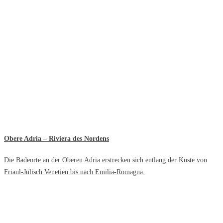
Obere Adria – Riviera des Nordens
Die Badeorte an der Oberen Adria erstrecken sich entlang der Küste von
Friaul-Julisch Venetien bis nach Emilia-Romagna.