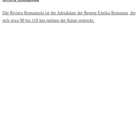
Die Riviera Romagnola ist die Adriaküste der Region Emilia-Romagna, die
sich etwa 90 bis 110 km entlang der Küste erstreckt.