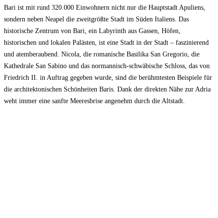
Bari ist mit rund 320.000 Einwohnern nicht nur die Hauptstadt Apuliens,
sondern neben Neapel die zweitgrößte Stadt im Süden Italiens. Das
historische Zentrum von Bari, ein Labyrinth aus Gassen, Höfen,
historischen und lokalen Palästen, ist eine Stadt in der Stadt – faszinierend
und atemberaubend. Nicola, die romanische Basilika San Gregorio, die
Kathedrale San Sabino und das normannisch-schwäbische Schloss, das von
Friedrich II. in Auftrag gegeben wurde, sind die berühmtesten Beispiele für
die architektonischen Schönheiten Baris. Dank der direkten Nähe zur Adria
weht immer eine sanfte Meeresbrise angenehm durch die Altstadt.