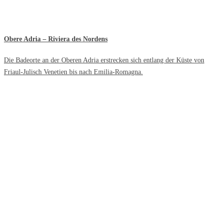
Obere Adria – Riviera des Nordens
Die Badeorte an der Oberen Adria erstrecken sich entlang der Küste von
Friaul-Julisch Venetien bis nach Emilia-Romagna.