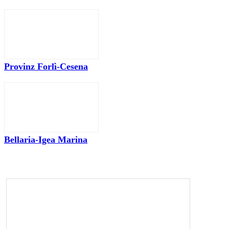
Provinz Forlì-Cesena
Bellaria-Igea Marina