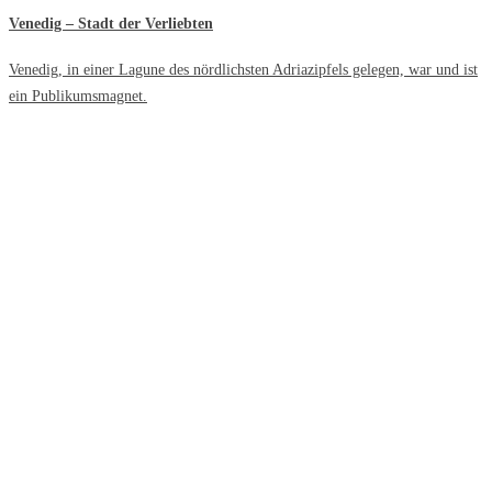
Venedig – Stadt der Verliebten
Venedig, in einer Lagune des nördlichsten Adriazipfels gelegen, war und ist
ein Publikumsmagnet.