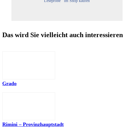
Leseprobe
im Shop kaufen
Das wird Sie vielleicht auch interessieren
Grado
Rimini – Provinzhauptstadt