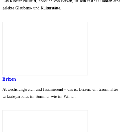
Das Kloster Neustift, nördlich von Brixen, ist sein fast 900 Jahren eine
gelebte Glaubens- und Kulturstätte.
Brixen
Abwechslungsreich und faszinierend – das ist Brixen, ein traumhaftes
Urlaubsparadies im Sommer wie im Winter.