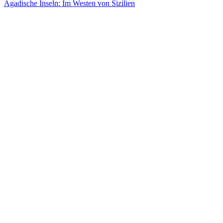
Ägadische Inseln: Im Westen von Sizilien