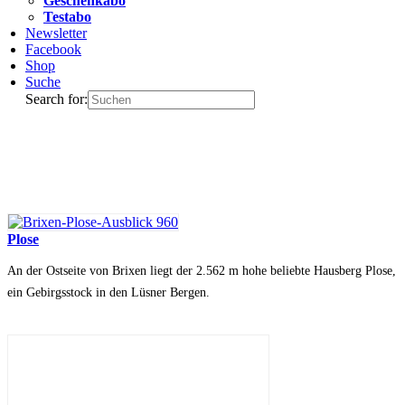
Geschenkabo
Testabo
Newsletter
Facebook
Shop
Suche
Search for:
Plose
An der Ostseite von Brixen liegt der 2.562 m hohe beliebte Hausberg Plose,
ein Gebirgsstock in den Lüsner Bergen.