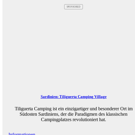
SPONSORED
Sardinien: Tiliguerta Camping Village
Tiliguerta Camping ist ein einzigartiger und besonderer Ort im
Südosten Sardiniens, der die Paradigmen des klassischen
Campingplatzes revolutioniert hat.
Informationen