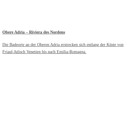
Obere Adria – Riviera des Nordens
Die Badeorte an der Oberen Adria erstrecken sich entlang der Küste von
Friaul-Julisch Venetien bis nach Emilia-Romagna.