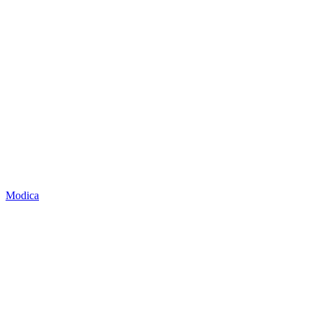
Modica