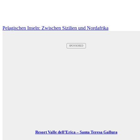
Pelagischen Inseln: Zwischen Sizilien und Nordafrika
SPONSORED
Resort Valle dell’Erica – Santa Teresa Gallura