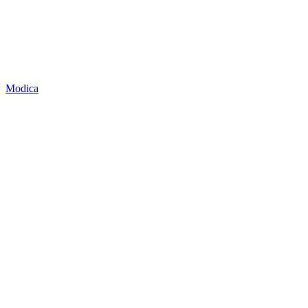
Modica