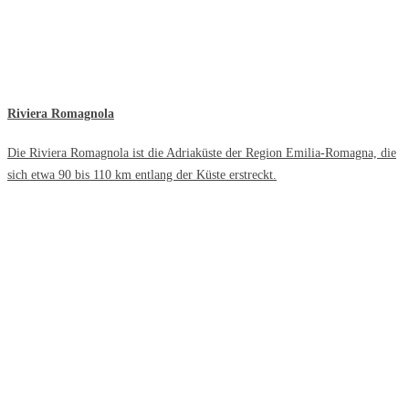
Riviera Romagnola
Die Riviera Romagnola ist die Adriaküste der Region Emilia-Romagna, die
sich etwa 90 bis 110 km entlang der Küste erstreckt.