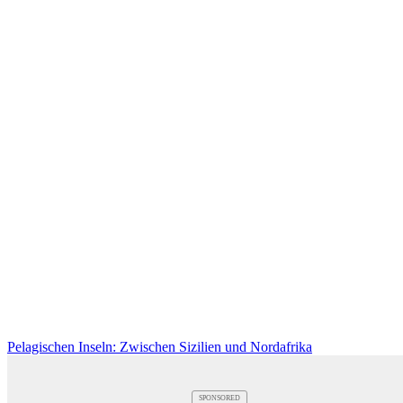
Pelagischen Inseln: Zwischen Sizilien und Nordafrika
SPONSORED