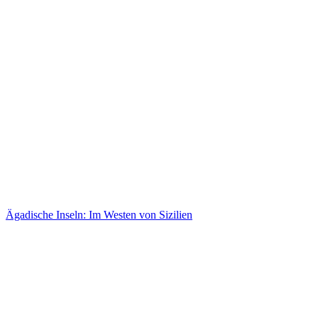
Ägadische Inseln: Im Westen von Sizilien