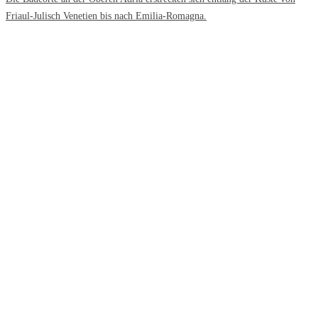
Friaul-Julisch Venetien bis nach Emilia-Romagna.