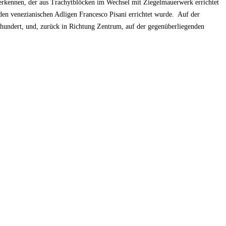
rkennen, der aus Trachytblöcken im Wechsel mit Ziegelmauerwerk errichtet
 den venezianischen Adligen Francesco Pisani errichtet wurde. Auf der
hrhundert, und, zurück in Richtung Zentrum, auf der gegenüberliegenden