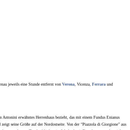
enau jeweils eine Stunde entfernt von
Verona
, Vicenza,
Ferrara
und
ium Antonini erwähntes Herrenhaus bezieht, das mit einem Fundus Enianus
eigt seine Größe auf der Nordostseite. Von der “Piazzola di Giorgione” aus