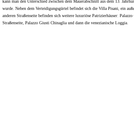
kann man den Unterschied zwischen dem Mauerabschnitt aus dem 13. Jahrhun
wurde. Neben dem Verteidigungsgürtel befindet sich die Villa Pisani, ein auß
anderen Straßenseite befinden sich weitere luxuriöse Patrizierhäuser: Palaz
Straßenseite, Palazzo Giusti Chinaglia und dann die venezianische Loggia.