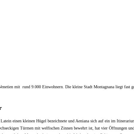
 Venetien mit rund 9.000 Einwohnern. Die kleine Stadt Montagnana liegt fast g
r
 Latein einen kleinen Hügel bezeichnete und Aeniana sich auf ein im Itinerar
hseckigen Türmen mit welfischen Zinnen bewehrt ist, hat vier Öffnungen und z