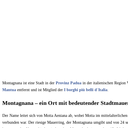
Montagnana ist eine Stadt in der
Provinz Padua
in der italienischen Region
Mantua
entfernt und ist Mitglied der
I borghi più belli d´Italia
.
Montagnana – ein Ort mit bedeutender Stadtmaue
Der Name leitet sich von Motta Aeniana ab, wobei Motta im mittelalterlichen
verbunden war. Der riesige Mauerring, der Montagnana umgibt und von 24 sec