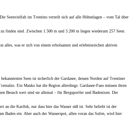
ie Seenvielfalt im Trentino verteilt sich auf alle Höhenlagen – vom Tal über
en zu finden sind. Zwischen 1.500 m und 3.200 m liegen wiederum 257 Seen.
on alles, was er sich von einem erholsamen und erlebnisreichen aktiven
er bekanntesten Seen ist sicherlich der Gardasee, dessen Norden auf Trentiner
 Tremalzo. Ein Manko hat die Region allerdings: Gardasee-Fans müssen ihren
nen Besuch wert sind sie allemal – für Bergsportler und Badenixen. Der
 an die Karibik, nur dass hier das Wasser süß ist. Sehr beliebt ist der
um Baden ein. Aber auch der Wasserspot, allen voran das Sufen, wird hier