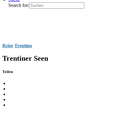
Search for:
Reise
Trentino
Trentiner Seen
Teilen