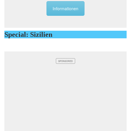
Informationen
Special: Sizilien
SPONSORED