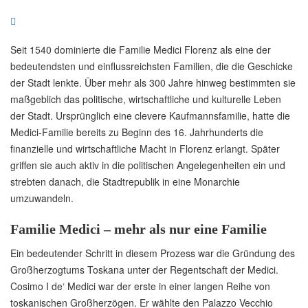
Seit 1540 dominierte die Familie Medici Florenz als eine der
bedeutendsten und einflussreichsten Familien, die die Geschicke
der Stadt lenkte. Über mehr als 300 Jahre hinweg bestimmten sie
maßgeblich das politische, wirtschaftliche und kulturelle Leben
der Stadt. Ursprünglich eine clevere Kaufmannsfamilie, hatte die
Medici-Familie bereits zu Beginn des 16. Jahrhunderts die
finanzielle und wirtschaftliche Macht in Florenz erlangt. Später
griffen sie auch aktiv in die politischen Angelegenheiten ein und
strebten danach, die Stadtrepublik in eine Monarchie
umzuwandeln.
Familie Medici – mehr als nur eine Familie
Ein bedeutender Schritt in diesem Prozess war die Gründung des
Großherzogtums Toskana unter der Regentschaft der Medici.
Cosimo I de‘ Medici war der erste in einer langen Reihe von
toskanischen Großherzögen. Er wählte den Palazzo Vecchio