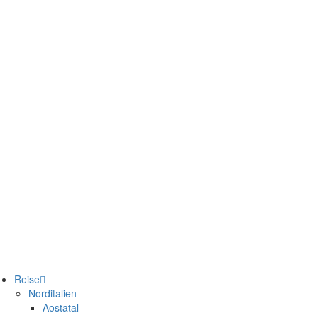
Reise
Norditalien
Aostatal