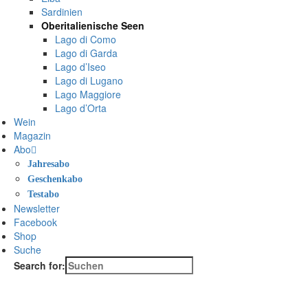
Sardinien
Oberitalienische Seen
Lago di Como
Lago di Garda
Lago d’Iseo
Lago di Lugano
Lago Maggiore
Lago d’Orta
Wein
Magazin
Abo
Jahresabo
Geschenkabo
Testabo
Newsletter
Facebook
Shop
Suche
Search for: