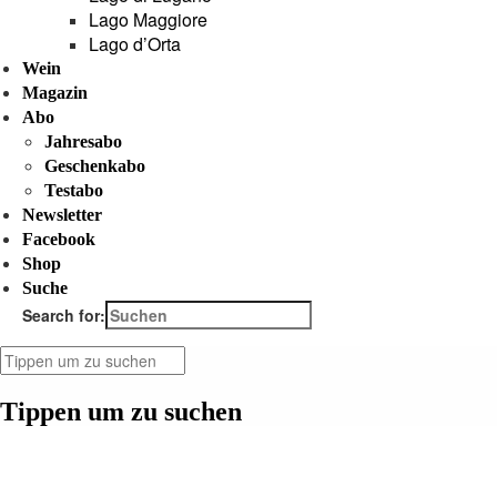
Lago Maggiore
Lago d’Orta
Wein
Magazin
Abo
Jahresabo
Geschenkabo
Testabo
Newsletter
Facebook
Shop
Suche
Search for:
Tippen um zu suchen