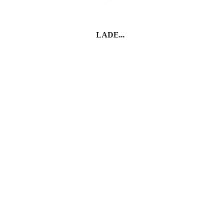
LADE...