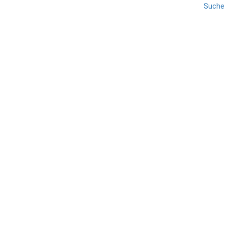
Suche
EISACKTAL
KLAUSEN
REISE
SÜDTIROL
Urlaub in Klausen
TEILEN