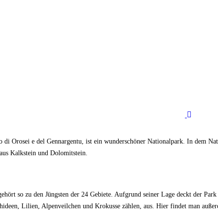
fo di Orosei e del Gennargentu, ist ein wunderschöner Nationalpark. In dem N
aus Kalkstein und Dolomitstein.
 gehört so zu den Jüngsten der 24 Gebiete. Aufgrund seiner Lage deckt der Par
 Orchideen, Lilien, Alpenveilchen und Krokusse zählen, aus. Hier findet man a