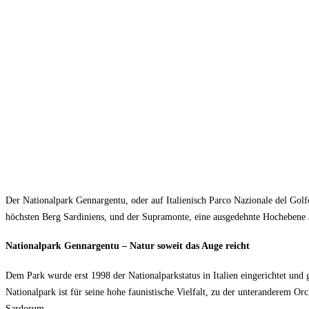
Der Nationalpark Gennargentu, oder auf Italienisch Parco Nazionale del Gol
höchsten Berg Sardiniens, und der Supramonte, eine ausgedehnte Hochebene 
Nationalpark Gennargentu – Natur soweit das Auge reicht
Dem Park wurde erst 1998 der Nationalparkstatus in Italien eingerichtet und
Nationalpark ist für seine hohe faunistische Vielfalt, zu der unteranderem
Sardorum.