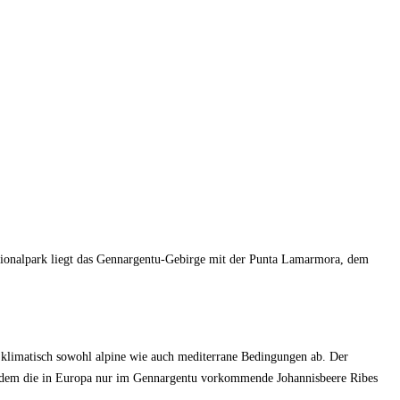
ationalpark liegt das Gennargentu-Gebirge mit der Punta Lamarmora, dem
k klimatisch sowohl alpine wie auch mediterrane Bedingungen ab. Der
ußerdem die in Europa nur im Gennargentu vorkommende Johannisbeere Ribes