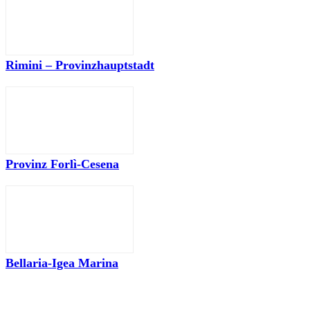
Rimini – Provinzhauptstadt
Provinz Forlì-Cesena
Bellaria-Igea Marina