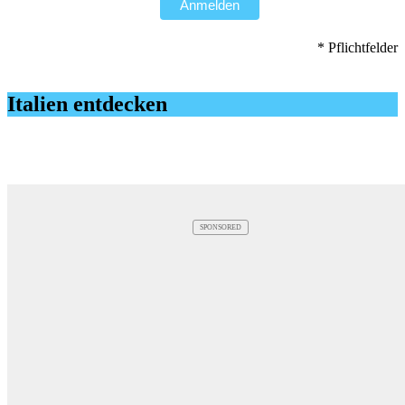
Anmelden
* Pflichtfelder
Italien entdecken
SPONSORED