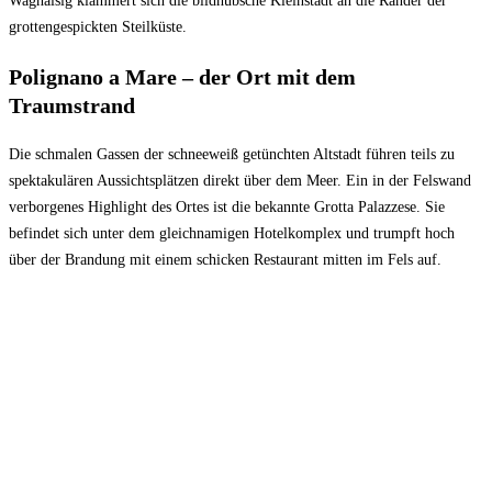
Waghalsig klammert sich die bildhübsche Kleinstadt an die Ränder der
grottengespickten Steilküste.
Polignano a Mare – der Ort mit dem
Traumstrand
Die schmalen Gassen der schneeweiß getünchten Altstadt führen teils zu
spektakulären Aussichtsplätzen direkt über dem Meer. Ein in der Felswand
verborgenes Highlight des Ortes ist die bekannte Grotta Palazzese. Sie
befindet sich unter dem gleichnamigen Hotelkomplex und trumpft hoch
über der Brandung mit einem schicken Restaurant mitten im Fels auf.