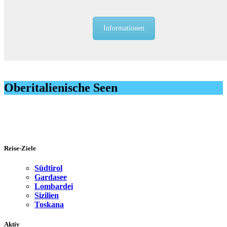
Informationen
Oberitalienische Seen
Reise-Ziele
Südtirol
Gardasee
Lombardei
Sizilien
Toskana
Aktiv