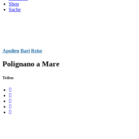
Shop
Suche
Apulien
Bari
Reise
Polignano a Mare
Teilen