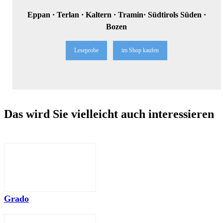
Eppan · Terlan · Kaltern · Tramin· Südtirols Süden ·
Bozen
Leseprobe
im Shop kaufen
Das wird Sie vielleicht auch interessieren
Grado