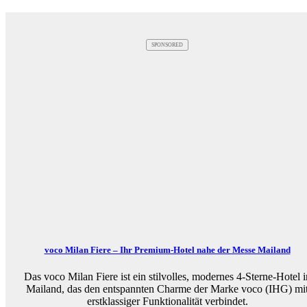
SPONSORED
voco Milan Fiere – Ihr Premium-Hotel nahe der Messe Mailand
Das voco Milan Fiere ist ein stilvolles, modernes 4-Sterne-Hotel i
Mailand, das den entspannten Charme der Marke voco (IHG) mi
erstklassiger Funktionalität verbindet.