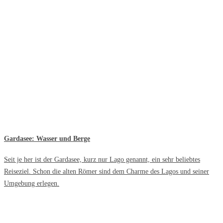
Gardasee: Wasser und Berge
Seit je her ist der Gardasee, kurz nur Lago genannt, ein sehr beliebtes
Reiseziel. Schon die alten Römer sind dem Charme des Lagos und seiner
Umgebung erlegen.