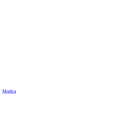
Modica