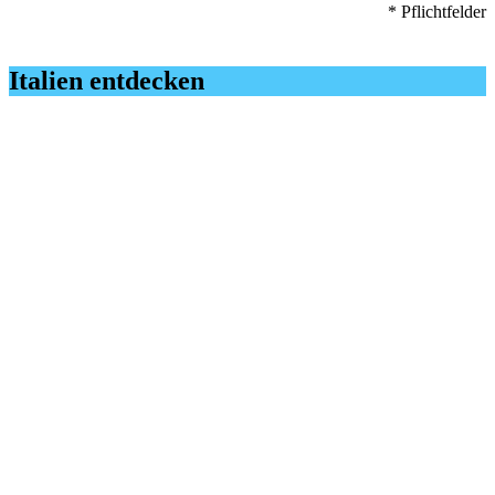
* Pflichtfelder
Italien entdecken