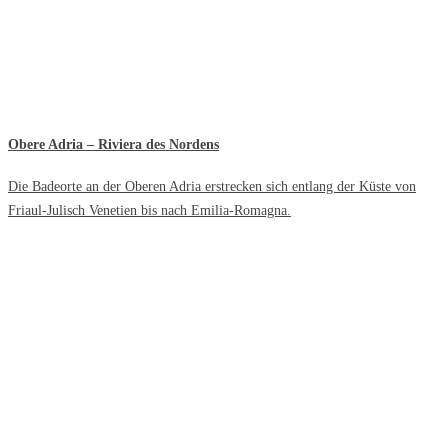
Obere Adria – Riviera des Nordens
Die Badeorte an der Oberen Adria erstrecken sich entlang der Küste von
Friaul-Julisch Venetien bis nach Emilia-Romagna.