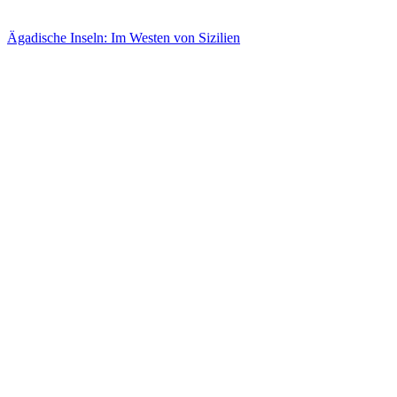
Ägadische Inseln: Im Westen von Sizilien