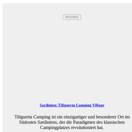
SPONSORED
Sardinien: Tiliguerta Camping Village
Tiliguerta Camping ist ein einzigartiger und besonderer Ort im
Südosten Sardiniens, der die Paradigmen des klassischen
Campingplatzes revolutioniert hat.