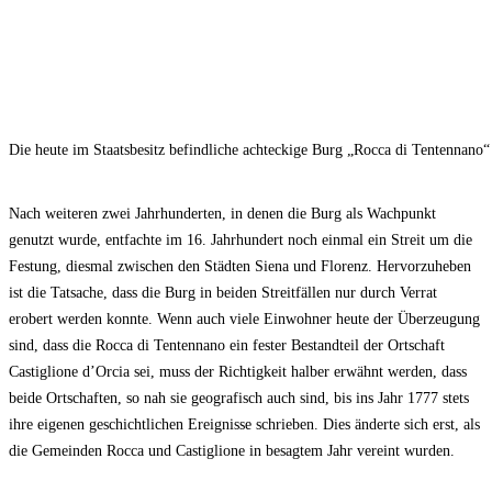
Die heute im Staatsbesitz befindliche achteckige Burg „Rocca di Tentennano“
Nach weiteren zwei Jahrhunderten, in denen die Burg als Wachpunkt
genutzt wurde, entfachte im 16. Jahrhundert noch einmal ein Streit um die
Festung, diesmal zwischen den Städten Siena und Florenz. Hervorzuheben
ist die Tatsache, dass die Burg in beiden Streitfällen nur durch Verrat
erobert werden konnte. Wenn auch viele Einwohner heute der Überzeugung
sind, dass die Rocca di Tentennano ein fester Bestandteil der Ortschaft
Castiglione d’Orcia sei, muss der Richtigkeit halber erwähnt werden, dass
beide Ortschaften, so nah sie geografisch auch sind, bis ins Jahr 1777 stets
ihre eigenen geschichtlichen Ereignisse schrieben. Dies änderte sich erst, als
die Gemeinden Rocca und Castiglione in besagtem Jahr vereint wurden.