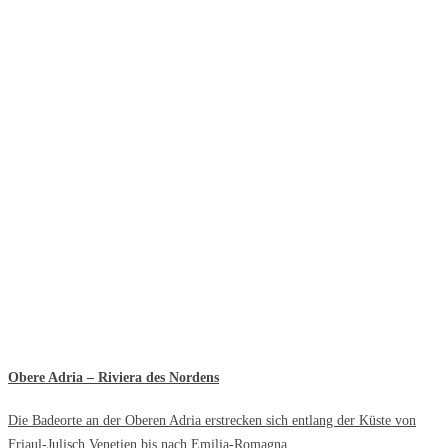
Obere Adria – Riviera des Nordens
Die Badeorte an der Oberen Adria erstrecken sich entlang der Küste von
Friaul-Julisch Venetien bis nach Emilia-Romagna.