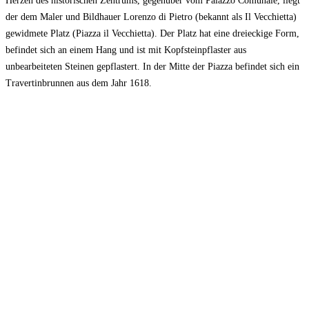
Herzen des historischen Zentrums, gegenüber vom Palazzo Comunale, liegt
der dem Maler und Bildhauer Lorenzo di Pietro (bekannt als Il Vecchietta)
gewidmete Platz (Piazza il Vecchietta). Der Platz hat eine dreieckige Form,
befindet sich an einem Hang und ist mit Kopfsteinpflaster aus
unbearbeiteten Steinen gepflastert. In der Mitte der Piazza befindet sich ein
Travertinbrunnen aus dem Jahr 1618.