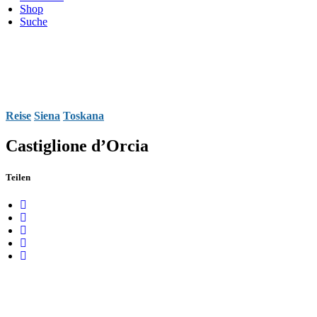
Shop
Suche
Reise
Siena
Toskana
Castiglione d’Orcia
Teilen