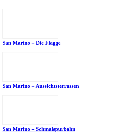
San Marino – Die Flagge
San Marino – Aussichtsterrassen
San Marino – Schmalspurbahn