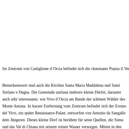
Im Zentrum von Castiglione d’Orcia befindet sich die charmante Piazza il Vec
Bemerkenswert sind auch die Kirchen Santa Maria Maddalena und Santi
Stefano e Degna. Die Gemeinde umfasst mehrere kleine Dörfer, darunter
auch sehr interessante, wie Vivo d’Orcia am Rande der schönen Wälder des
Monte Amiata. In kurzer Entfernung vom Zentrum befindet sich der Eremo
del Vivo, ein später Renaissance-Palast, entworfen von Antonio da Sangallo
dem Jüngeren. Dieses kleine Dorf ist berühmt für seine Quellen, die Siena
und das Val di Chiana mit seinem reinen Wasser versorgen. Mitten in den