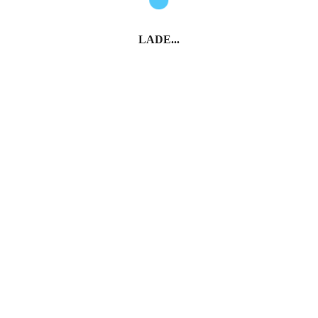
LADE...