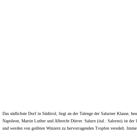
Das südlichste Dorf in Südtirol, liegt an der Talenge der Salurner Klause, h
Napoleon, Martin Luther und Albrecht Dürrer. Salurn (ital.: Salorno) ist de
und werden von geübten Winzern zu hervorragenden Tropfen veredelt. Immer si