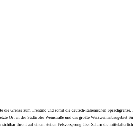
eute die Grenze zum Trentino und somit die deutsch-italienischen Sprachgrenze.
r letzte Ort an der Südtiroler Weinstraße und das größte Weißweinanbaugebiet 
chtbar thront auf einem steilen Felsvorsprung über Salurn die mittelalterlic