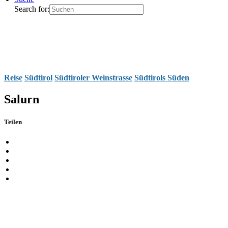
Search for:
Reise
Südtirol
Südtiroler Weinstrasse
Südtirols Süden
Salurn
Teilen