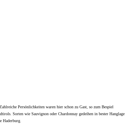
 Zahlreiche Persönlichkeiten waren hier schon zu Gast, so zum Bespiel
Südtirols. Sorten wie Sauvignon oder Chardonnay gedeihen in bester Hanglage
he Haderburg.