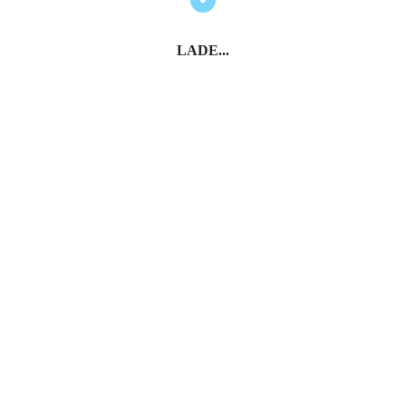
LADE...
und