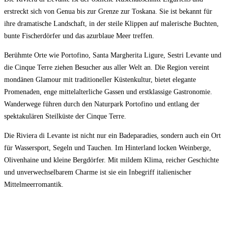
erstreckt sich von Genua bis zur Grenze zur Toskana. Sie ist bekannt für
ihre dramatische Landschaft, in der steile Klippen auf malerische Buchten,
bunte Fischerdörfer und das azurblaue Meer treffen.
Berühmte Orte wie Portofino, Santa Margherita Ligure, Sestri Levante und
die Cinque Terre ziehen Besucher aus aller Welt an. Die Region vereint
mondänen Glamour mit traditioneller Küstenkultur, bietet elegante
Promenaden, enge mittelalterliche Gassen und erstklassige Gastronomie.
Wanderwege führen durch den Naturpark Portofino und entlang der
spektakulären Steilküste der Cinque Terre.
Die Riviera di Levante ist nicht nur ein Badeparadies, sondern auch ein Ort
für Wassersport, Segeln und Tauchen. Im Hinterland locken Weinberge,
Olivenhaine und kleine Bergdörfer. Mit mildem Klima, reicher Geschichte
und unverwechselbarem Charme ist sie ein Inbegriff italienischer
Mittelmeerromantik.