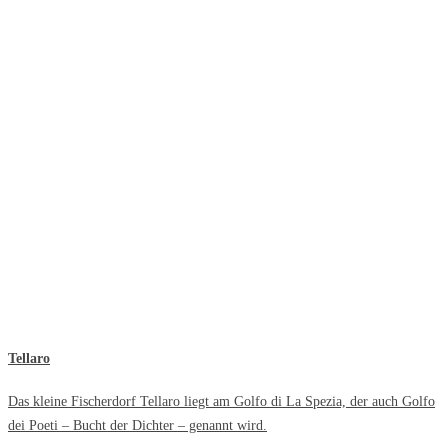
Tellaro
Das kleine Fischerdorf Tellaro liegt am Golfo di La Spezia, der auch Golfo
dei Poeti – Bucht der Dichter – genannt wird.