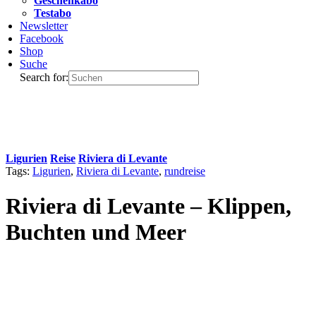
Geschenkabo
Testabo
Newsletter
Facebook
Shop
Suche
Search for:
Ligurien
Reise
Riviera di Levante
Tags:
Ligurien
,
Riviera di Levante
,
rundreise
Riviera di Levante – Klippen,
Buchten und Meer