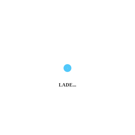
LADE...