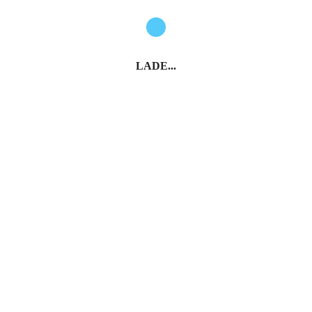
LADE...