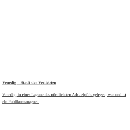
Venedig – Stadt der Verliebten
Venedig, in einer Lagune des nördlichsten Adriazipfels gelegen, war und ist
ein Publikumsmagnet.