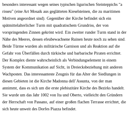
besonders interessant wegen seines typischen ligurischen Steinteppichs “a
risseu” (eine Art Mosaik aus geglätteten Kieselsteinen, die zu maritimen
Motiven angeordnet sind). Gegenüber der Kirche befindet sich ein
spätmittelalterlicher Turm mit quadratischem Grundriss, der von
vorspringenden Zinnen gekrönt wird. Ein zweiter runder Turm stand in der
Nähe des Meeres, dessen efeubewachsene Ruinen heute noch zu sehen sind.
Beide Türme wurden als militärische Garnison und als Reaktion auf die
Gefahr von Überfällen durch türkische und barbarische Piraten errichtet.
Der Komplex diente wahrscheinlich als Verbindungselement in einem
System der Kommunikation auf Sicht, in Dreiecksbeziehung mit anderen
Wachposten. Das interessanteste Zeugnis für das Alter der Siedlungen in
diesen Gebieten ist die Kirche Madonna dell’Assunta, von der man
annimmt, dass es sich um die erste plebiszitäre Kirche des Bezirks handelt.
Sie wurde um das Jahr 1002 von Ita und Oberto, vielleicht den Gründern
der Herrschaft von Passano, auf einer großen flachen Terrasse errichtet, die
sich heute unweit des Dorfes Piazza befindet.