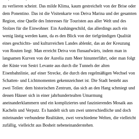
zu verlieren scheint. Das milde Klima, kaum gestreichelt von der Brise oder
dem Ponentino. Das ist die Visitenkarte von Deiva Marina und der gesamten
Region, eine Quelle des Interesses für Touristen aus aller Welt und des
Stolzes für die Einwohner. Ein Aushängeschild, das allerdings auch ein
wenig lästig werden kann, da es den Blick von der tiefgründigen Qualität
eines geschichts- und kulturreichen Landes ablenkt, das an der Kreuzung
von Routen liegt. Man erreicht Deiva von flussaufwärts, indem man in
langsamen Kurven von der Aurelia zum Meer hinunterfährt, oder man folgt
der Küste von Sestri Levante aus durch die Tunnels der alten
Eisenbahnlinie, auf einer Strecke, die durch den regelmäßigen Wechsel von
Schatten- und Lichtmomenten gekennzeichnet ist. Die Stadt besteht aus
zwei Teilen: dem historischen Zentrum, das sich an den Hang schmiegt und
dessen Häuser sich in einer jahrhundertealten Umarmung
aneinanderklammern und ein kompliziertes und faszinierendes Mosaik aus
Kacheln und Verputz. Es handelt sich um zwei unterschiedliche und doch
miteinander verbundene Realitäten, zwei verschiedene Welten, die vielleicht
zufällig, vielleicht aus Bosheit nebeneinanderstehen.