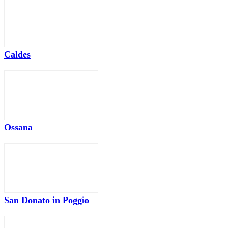
Caldes
Ossana
San Donato in Poggio