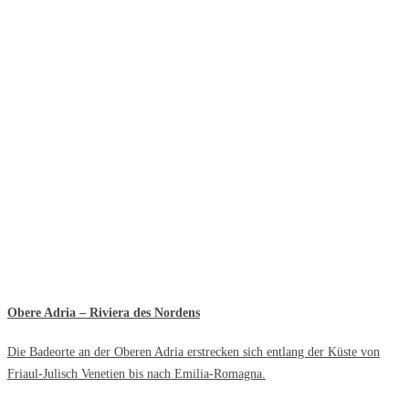
Obere Adria – Riviera des Nordens
Die Badeorte an der Oberen Adria erstrecken sich entlang der Küste von
Friaul-Julisch Venetien bis nach Emilia-Romagna.