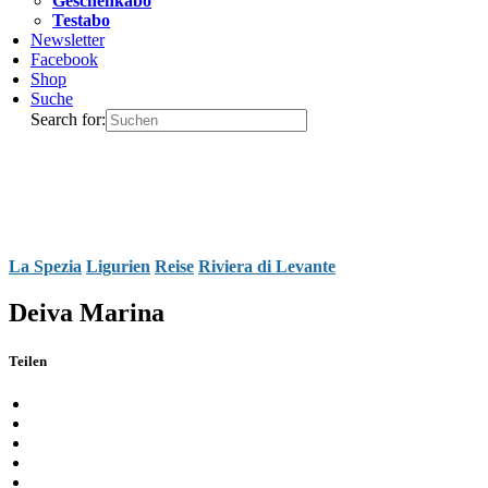
Geschenkabo
Testabo
Newsletter
Facebook
Shop
Suche
Search for:
La Spezia
Ligurien
Reise
Riviera di Levante
Deiva Marina
Teilen