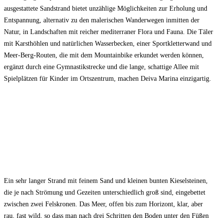
ausgestattete Sandstrand bietet unzählige Möglichkeiten zur Erholung und
Entspannung, alternativ zu den malerischen Wanderwegen inmitten der
Natur, in Landschaften mit reicher mediterraner Flora und Fauna. Die Täler
mit Karsthöhlen und natürlichen Wasserbecken, einer Sportkletterwand und
Meer-Berg-Routen, die mit dem Mountainbike erkundet werden können,
ergänzt durch eine Gymnastikstrecke und die lange, schattige Allee mit
Spielplätzen für Kinder im Ortszentrum, machen Deiva Marina einzigartig.
Ein sehr langer Strand mit feinem Sand und kleinen bunten Kieselsteinen,
die je nach Strömung und Gezeiten unterschiedlich groß sind, eingebettet
zwischen zwei Felskronen. Das Meer, offen bis zum Horizont, klar, aber
rau, fast wild, so dass man nach drei Schritten den Boden unter den Füßen