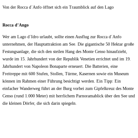
Von der Rocca d´Anfo öffnet sich ein Traumblick auf den Lago
Rocca d’Ango
Wer am Lago d´Idro urlaubt, sollte einen Ausflug zur Rocca d´Anfo
unternehmen, der Hauptattraktion am See. Die gigantische 50 Hektar große
Festungsanlage, die sich den steilen Hang des Monte Censo hinaufzieht,
wurde im 15. Jahrhundert von der Republik Venetien errichtet und im 19.
Jahrhundert von Napoleon Bonaparte erneuert. Die Batterien, eine
Freitreppe mit 600 Stufen, Stollen, Türme, Kasernen sowie ein Museum
können im Rahmen einer Führung besichtigt werden. Ein Tipp: Ein
einfacher Wanderweg führt an der Burg vorbei zum Gipfelkreuz des Monte
Censo (rund 1.000 Meter) mit herrlichem Parnoramablick über den See und
die kleinen Dörfer, die sich darin spiegeln.