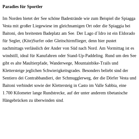
Paradies für Sportler
Im Norden bietet der See schöne Badestrände wie zum Beispiel die Spiagga
Vesta mit großer Liegewiese im gleichnamigen Ort oder die Spiaggia bei
Baitoni, den breitesten Badeplatz am See. Der Lago d´Idro ist ein Eldorado
für Segler, (Kite)Surfer oder Gleitschirmflieger, denn hier pustet
nachmittags verlässlich der Ander von Süd nach Nord. Am Vormittag ist es
windstill, ideal für Kanufahren oder Stand-Up-Paddeling. Rund um den See
gibt es alte Maultierpfade, Wanderwege, Mountainbike-Trails und
Klettersteige jeglichen Schwierigkeitsgrades. Besonders beliebt sind der
Sentiero dei Contrabbandieri, der Schmugglerweg, der die Dörfer Vesta und
Baitoni verbindet sowie der Klettersteig in Casto im Valle Sabbia, eine
1.700 Kilometer lange Rundstrecke, auf der unter anderem tibetanische
Hängebrücken zu überwinden sind.