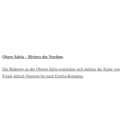
Obere Adria – Riviera des Nordens
Die Badeorte an der Oberen Adria erstrecken sich entlang der Küste von
Friaul-Julisch Venetien bis nach Emilia-Romagna.