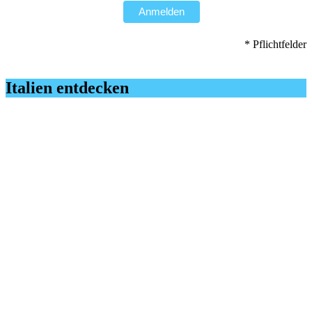
Anmelden
* Pflichtfelder
Italien entdecken