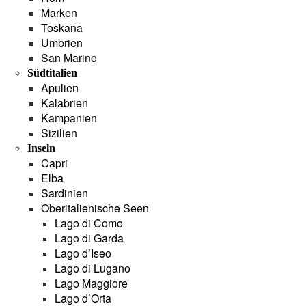
Marken
Toskana
Umbrien
San Marino
Südtitalien
Apulien
Kalabrien
Kampanien
Sizilien
Inseln
Capri
Elba
Sardinien
Oberitalienische Seen
Lago di Como
Lago di Garda
Lago d’Iseo
Lago di Lugano
Lago Maggiore
Lago d’Orta