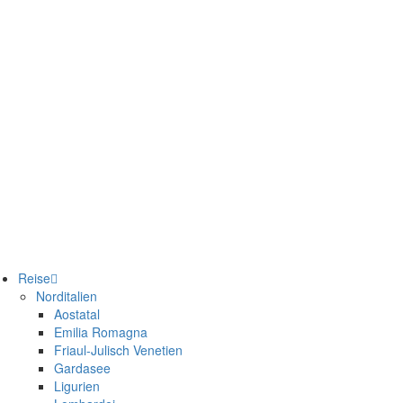
Reise
Norditalien
Aostatal
Emilia Romagna
Friaul-Julisch Venetien
Gardasee
Ligurien