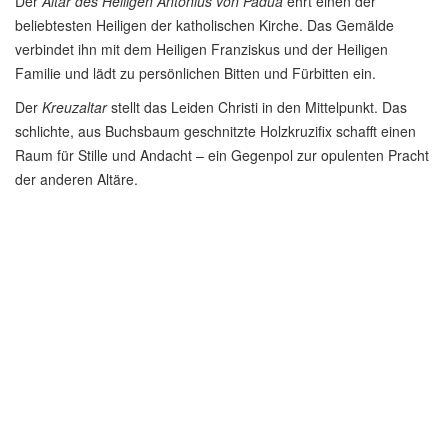
Der
Altar des Heiligen Antonius von Padua
ehrt einen der
beliebtesten Heiligen der katholischen Kirche. Das Gemälde
verbindet ihn mit dem Heiligen Franziskus und der Heiligen
Familie und lädt zu persönlichen Bitten und Fürbitten ein.
Der
Kreuzaltar
stellt das Leiden Christi in den Mittelpunkt. Das
schlichte, aus Buchsbaum geschnitzte Holzkruzifix schafft einen
Raum für Stille und Andacht – ein Gegenpol zur opulenten Pracht
der anderen Altäre.