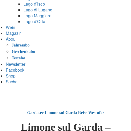
Lago d’Iseo
Lago di Lugano
Lago Maggiore
Lago d’Orta
Wein
Magazin
Abo
Jahresabo
Geschenkabo
Testabo
Newsletter
Facebook
Shop
Suche
Gardasee
Limone sul Garda
Reise
Westufer
Limone sul Garda –