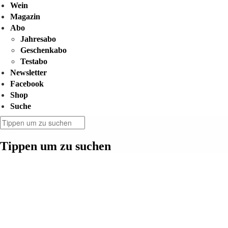
Wein
Magazin
Abo
Jahresabo
Geschenkabo
Testabo
Newsletter
Facebook
Shop
Suche
Tippen um zu suchen