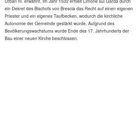
Urban III. erwähnt. Im Jahr 1532 erhielt Limone sul Garda durch
ein Dekret des Bischofs von Brescia das Recht auf einen eigenen
Priester und ein eigenes Taufbecken, wodurch die kirchliche
Autonomie der Gemeinde gestärkt wurde. Aufgrund des
Bevölkerungswachstums wurde Ende des 17. Jahrhunderts der
Bau einer neuen Kirche beschlossen.