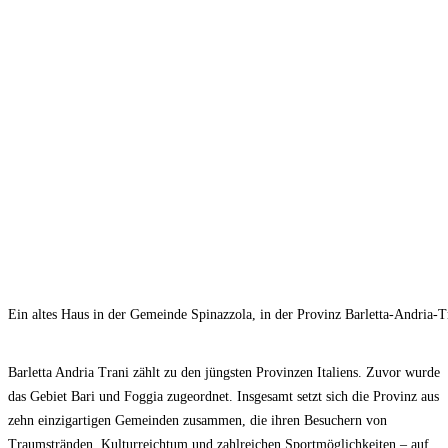
Ein altes Haus in der Gemeinde Spinazzola, in der Provinz Barletta-Andria-T
Barletta Andria Trani zählt zu den jüngsten Provinzen Italiens. Zuvor wurde
das Gebiet Bari und Foggia zugeordnet. Insgesamt setzt sich die Provinz aus
zehn einzigartigen Gemeinden zusammen, die ihren Besuchern von
Traumstränden, Kulturreichtum und zahlreichen Sportmöglichkeiten – auf