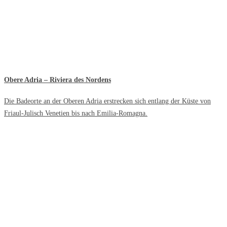
Obere Adria – Riviera des Nordens
Die Badeorte an der Oberen Adria erstrecken sich entlang der Küste von
Friaul-Julisch Venetien bis nach Emilia-Romagna.