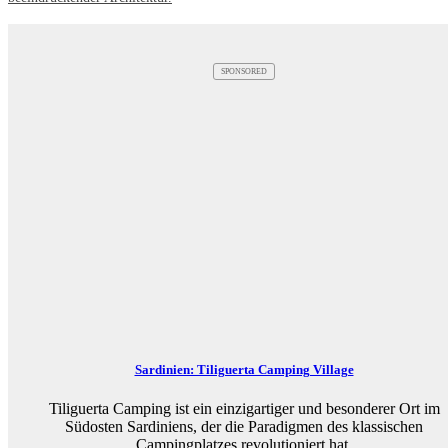
SPONSORED
Sardinien: Tiliguerta Camping Village
Tiliguerta Camping ist ein einzigartiger und besonderer Ort im
Südosten Sardiniens, der die Paradigmen des klassischen
Campingplatzes revolutioniert hat.