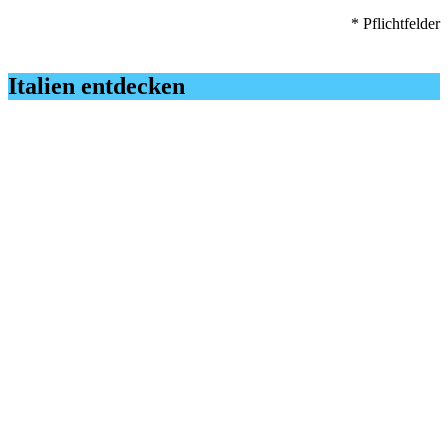
* Pflichtfelder
Italien entdecken