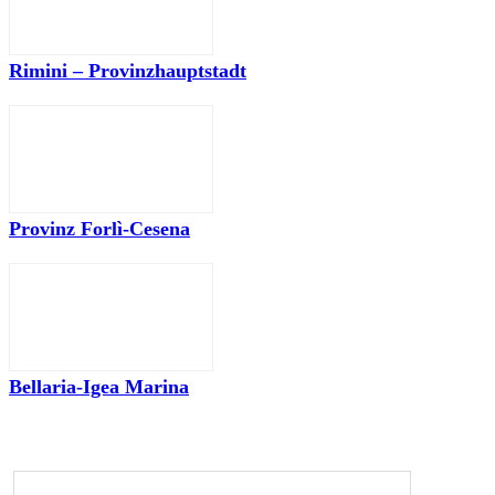
Rimini – Provinzhauptstadt
Provinz Forlì-Cesena
Bellaria-Igea Marina