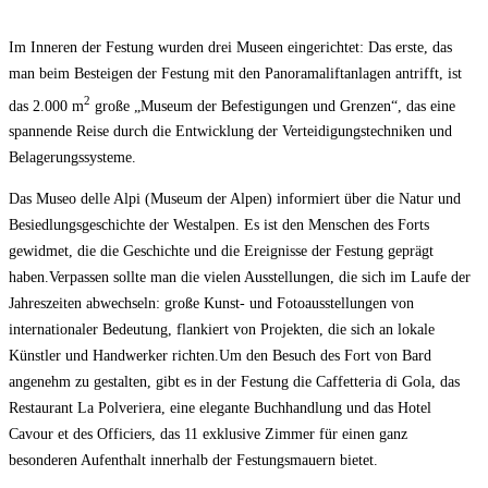
Im Inneren der Festung wurden drei Museen eingerichtet: Das erste, das
man beim Besteigen der Festung mit den Panoramaliftanlagen antrifft, ist
2
das 2.000 m
große „Museum der Befestigungen und Grenzen“, das eine
spannende Reise durch die Entwicklung der Verteidigungstechniken und
Belagerungssysteme.
Das Museo delle Alpi (Museum der Alpen) informiert über die Natur und
Besiedlungsgeschichte der Westalpen. Es ist den Menschen des Forts
gewidmet, die die Geschichte und die Ereignisse der Festung geprägt
haben.Verpassen sollte man die vielen Ausstellungen, die sich im Laufe der
Jahreszeiten abwechseln: große Kunst- und Fotoausstellungen von
internationaler Bedeutung, flankiert von Projekten, die sich an lokale
Künstler und Handwerker richten.Um den Besuch des Fort von Bard
angenehm zu gestalten, gibt es in der Festung die Caffetteria di Gola, das
Restaurant La Polveriera, eine elegante Buchhandlung und das Hotel
Cavour et des Officiers, das 11 exklusive Zimmer für einen ganz
besonderen Aufenthalt innerhalb der Festungsmauern bietet.