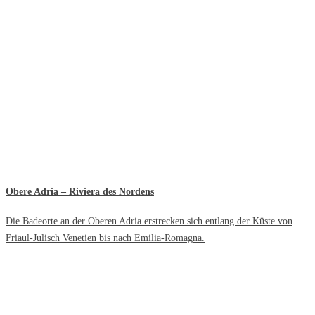
Obere Adria – Riviera des Nordens
Die Badeorte an der Oberen Adria erstrecken sich entlang der Küste von
Friaul-Julisch Venetien bis nach Emilia-Romagna.