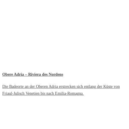
Obere Adria – Riviera des Nordens
Die Badeorte an der Oberen Adria erstrecken sich entlang der Küste von
Friaul-Julisch Venetien bis nach Emilia-Romagna.