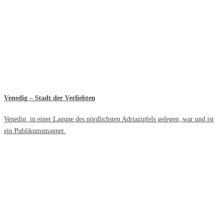
Venedig – Stadt der Verliebten
Venedig, in einer Lagune des nördlichsten Adriazipfels gelegen, war und ist
ein Publikumsmagnet.