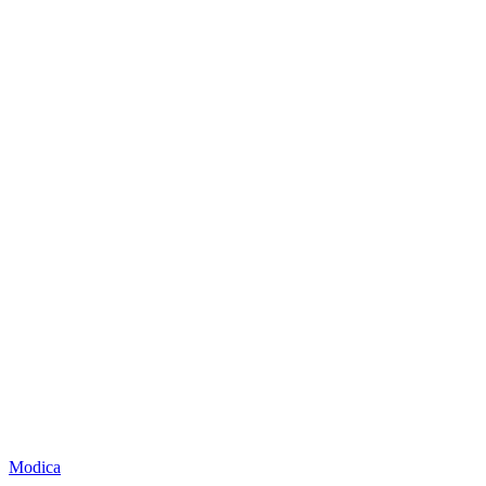
Modica