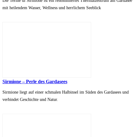
Die Terme di Sirmione ist ein renommiertes Thermalzentrum am Gardasee
mit heilendem Wasser, Wellness und herrlichem Seeblick
Sirmione – Perle des Gardasees
Sirmione liegt auf einer schmalen Halbinsel im Süden des Gardasees und
verbindet Geschichte und Natur.