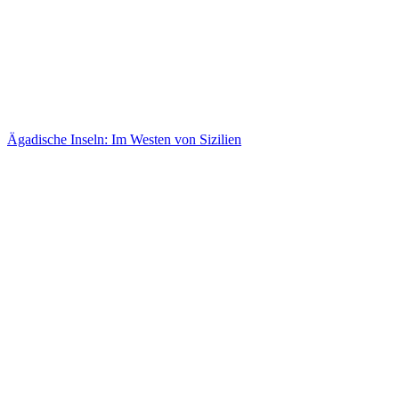
Ägadische Inseln: Im Westen von Sizilien