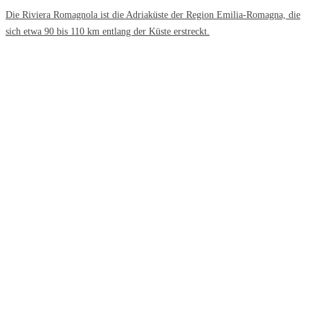
Die Riviera Romagnola ist die Adriaküste der Region Emilia-Romagna, die
sich etwa 90 bis 110 km entlang der Küste erstreckt.