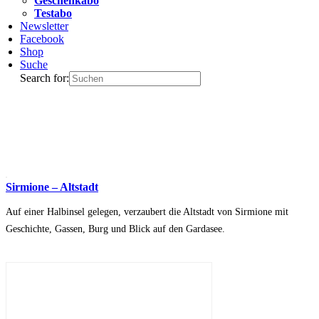
Geschenkabo
Testabo
Newsletter
Facebook
Shop
Suche
Search for:
Sirmione – Altstadt
Auf einer Halbinsel gelegen, verzaubert die Altstadt von Sirmione mit
Geschichte, Gassen, Burg und Blick auf den Gardasee.