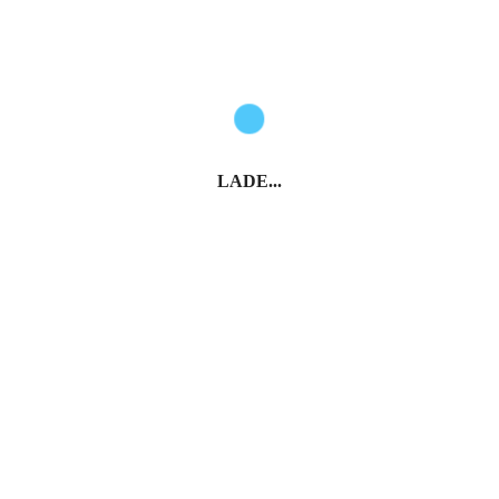
LADE...