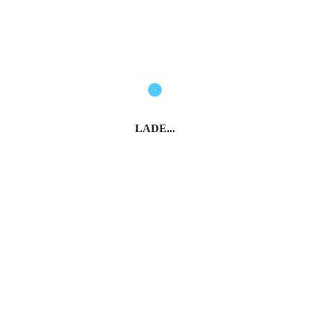
LADE...