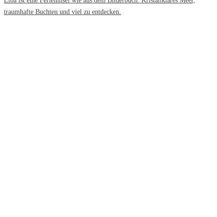
Elba ist eine Ferieninsel wie aus dem Bilderbuch: Kristallklares Meer,
traumhafte Buchten und viel zu entdecken.