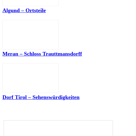
Algund – Ortsteile
Meran – Schloss Trauttmansdorff
Dorf Tirol – Sehenswürdigkeiten