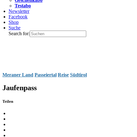
Geschenkabo
Testabo
Newsletter
Facebook
Shop
Suche
Search for:
Meraner Land
Passeiertal
Reise
Südtirol
Jaufenpass
Teilen