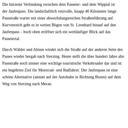
Die kürzeste Verbindung zwischen dem Passeier- und dem Wipptal ist
der Jaufenpass. Die landschaftlich reizvolle, knapp 40 Kilometer lange
Passstraße wartet mit einer abwechslungsreichen Straßenführung auf.
Kurvenreich geht es in weiten Bögen von St. Leonhard hinauf auf den
Jaufenpass – hoch oben eröffnet sich ein weitläufiger Blick auf das
Passeiertal.
Durch Wälder und Almen windet sich die Straße auf der anderen Seite des
Passes wieder bergab nach Sterzing. Heute stellt die über hundert Jahre alte
Passstraße noch immer eine wichtige touristische Verkehrsader dar und ist
ein begehrtes Ziel für Motorrad- und Radfahrer. Der Jaufenpass ist eine
schöne Alternative (anstatt auf der Autobahn in Richtung Bozen) auf dem
Weg von Sterzing nach Meran.