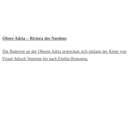
Obere Adria – Riviera des Nordens
Die Badeorte an der Oberen Adria erstrecken sich entlang der Küste von
Friaul-Julisch Venetien bis nach Emilia-Romagna.