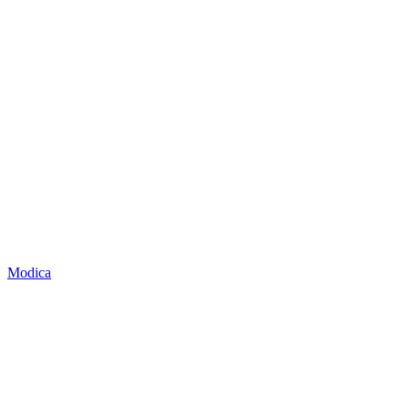
Modica