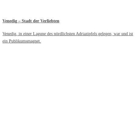
Venedig – Stadt der Verliebten
Venedig, in einer Lagune des nördlichsten Adriazipfels gelegen, war und ist
ein Publikumsmagnet.