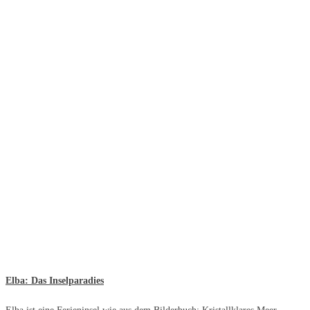
Elba: Das Inselparadies