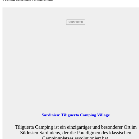
SPONSORED
Sardinien: Tiliguerta Camping Village
Tiliguerta Camping ist ein einzigartiger und besonderer Ort im
Südosten Sardiniens, der die Paradigmen des klassischen
Campingplatzes revolutioniert hat.