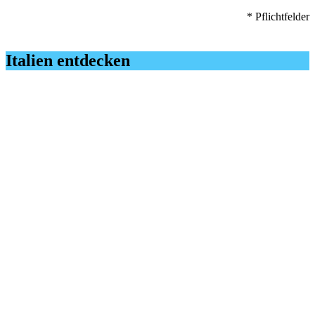
* Pflichtfelder
Italien entdecken