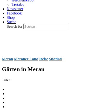
Geschenkabo
Testabo
Newsletter
Facebook
Shop
Suche
Search for:
Meran
Meraner Land
Reise
Südtirol
Gärten in Meran
Teilen