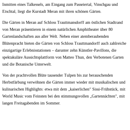
Inmitten eines Talkessels, am Eingang zum Passeiertal, Vinschgau und
Etschtal, liegt die Kurstadt Meran mit ihren schönen Gärten.
Die Gärten in Meran auf Schloss Trauttmansdorff am östlichen Stadtrand
von Meran präsentieren in einem natürlichen Amphitheater über 80
Gartenlandschaften aus aller Welt. Neben einer atemberaubenden
Blütenpracht bieten die Gärten von Schloss Trauttmandorff auch zahlreiche
einzigartige Erlebnisstationen – darunter zehn Künstler-Pavillons, die
spektakuläre Aussichtsplattform von Matteo Thun, den Verbotenen Garten
und die Botanische Unterwelt.
Von der prachtvollen Blüte tausender Tulpen bis zur berauschenden
Herbstfärbung verwöhnen die Gärten immer wieder mit musikalischen und
kulinarischen Highlights: etwa mit dem „kaiserlichen“ Sissi-Frühstück, mit
World Music vom Feinsten bei den stimmungsvollen „Gartennächten“, mit
langen Freitagabenden im Sommer.