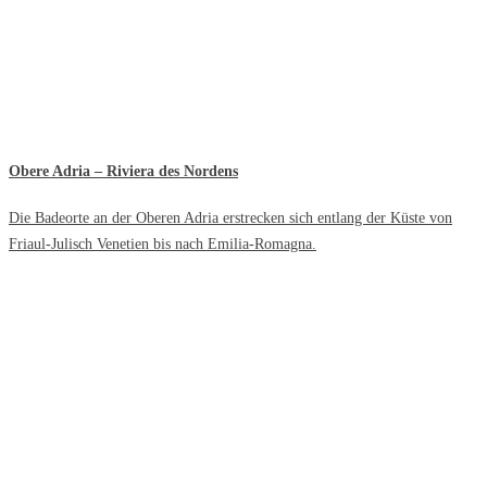
Obere Adria – Riviera des Nordens
Die Badeorte an der Oberen Adria erstrecken sich entlang der Küste von
Friaul-Julisch Venetien bis nach Emilia-Romagna.