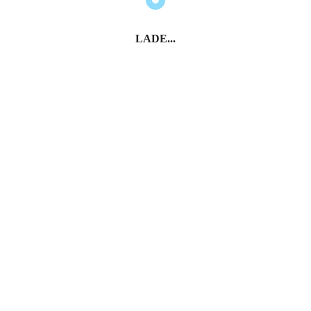
LADE...