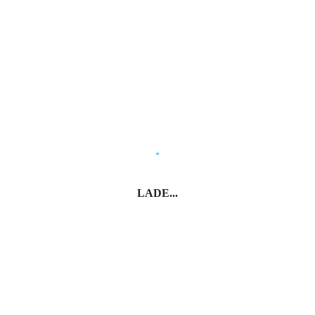
LADE...