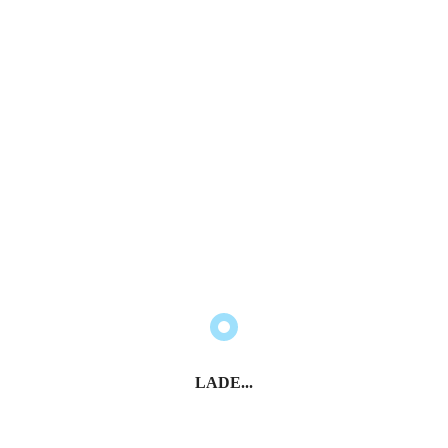
Informationen
LADE...