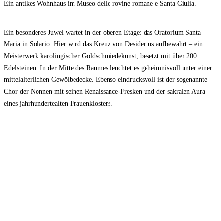
Ein antikes Wohnhaus im Museo delle rovine romane e Santa Giulia.
Ein besonderes Juwel wartet in der oberen Etage: das Oratorium Santa
Maria in Solario. Hier wird das Kreuz von Desiderius aufbewahrt – ein
Meisterwerk karolingischer Goldschmiedekunst, besetzt mit über 200
Edelsteinen. In der Mitte des Raumes leuchtet es geheimnisvoll unter einer
mittelalterlichen Gewölbedecke. Ebenso eindrucksvoll ist der sogenannte
Chor der Nonnen mit seinen Renaissance-Fresken und der sakralen Aura
eines jahrhundertealten Frauenklosters.