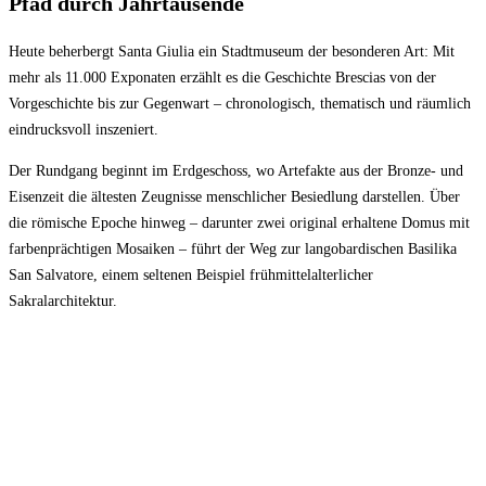
Pfad durch Jahrtausende
Heute beherbergt Santa Giulia ein Stadtmuseum der besonderen Art: Mit
mehr als 11.000 Exponaten erzählt es die Geschichte Brescias von der
Vorgeschichte bis zur Gegenwart – chronologisch, thematisch und räumlich
eindrucksvoll inszeniert.
Der Rundgang beginnt im Erdgeschoss, wo Artefakte aus der Bronze- und
Eisenzeit die ältesten Zeugnisse menschlicher Besiedlung darstellen. Über
die römische Epoche hinweg – darunter zwei original erhaltene Domus mit
farbenprächtigen Mosaiken – führt der Weg zur langobardischen Basilika
San Salvatore, einem seltenen Beispiel frühmittelalterlicher
Sakralarchitektur.