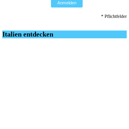
Anmelden
* Pflichtfelder
Italien entdecken