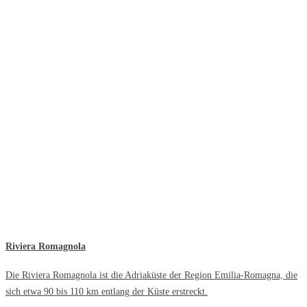
Riviera Romagnola
Die Riviera Romagnola ist die Adriaküste der Region Emilia-Romagna, die
sich etwa 90 bis 110 km entlang der Küste erstreckt.