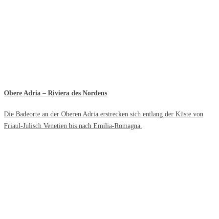
Obere Adria – Riviera des Nordens
Die Badeorte an der Oberen Adria erstrecken sich entlang der Küste von
Friaul-Julisch Venetien bis nach Emilia-Romagna.