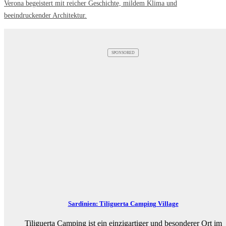
Verona begeistert mit reicher Geschichte, mildem Klima und
beeindruckender Architektur.
SPONSORED
Sardinien: Tiliguerta Camping Village
Tiliguerta Camping ist ein einzigartiger und besonderer Ort im