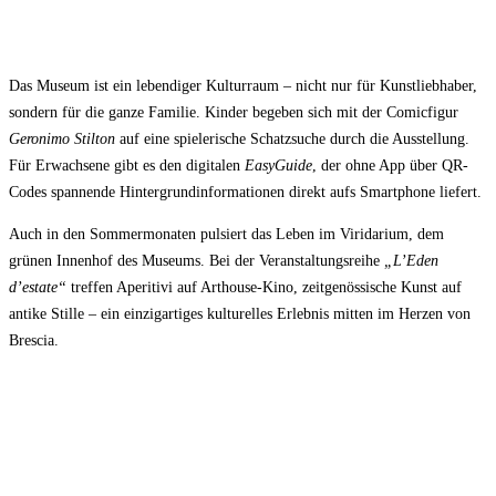
Das Museum ist ein lebendiger Kulturraum – nicht nur für Kunstliebhaber,
sondern für die ganze Familie. Kinder begeben sich mit der Comicfigur
Geronimo Stilton
auf eine spielerische Schatzsuche durch die Ausstellung.
Für Erwachsene gibt es den digitalen
EasyGuide
, der ohne App über QR-
Codes spannende Hintergrundinformationen direkt aufs Smartphone liefert.
Auch in den Sommermonaten pulsiert das Leben im Viridarium, dem
grünen Innenhof des Museums. Bei der Veranstaltungsreihe
„L’Eden
d’
estate
“
treffen Aperitivi auf Arthouse-Kino, zeitgenössische Kunst auf
antike Stille – ein einzigartiges kulturelles Erlebnis mitten im Herzen von
Brescia.