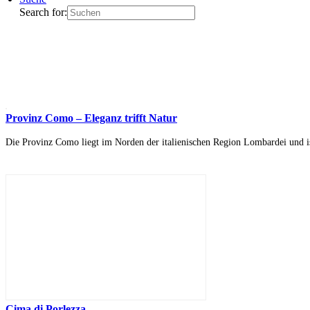
Search for:
Provinz Como – Eleganz trifft Natur
Die Provinz Como liegt im Norden der italienischen Region Lombardei und i
Cima di Porlezza