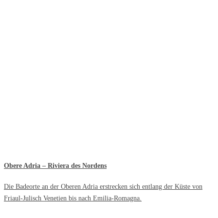
Obere Adria – Riviera des Nordens
Die Badeorte an der Oberen Adria erstrecken sich entlang der Küste von
Friaul-Julisch Venetien bis nach Emilia-Romagna.