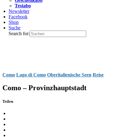
Geschenkabo
Testabo
Newsletter
Facebook
Shop
Suche
Search for:
Como
Lago di Como
Oberitalienische Seen
Reise
Como – Provinzhauptstadt
Teilen