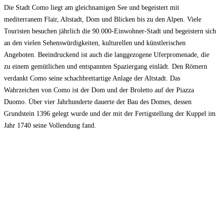
Die Stadt Como liegt am gleichnamigen See und begeistert mit
mediterranem Flair, Altstadt, Dom und Blicken bis zu den Alpen. Viele
Touristen besuchen jährlich die 90.000-Einwohner-Stadt und begeistern sich
an den vielen Sehenswürdigkeiten, kulturellen und künstlerischen
Angeboten. Beeindruckend ist auch die langgezogene Uferpromenade, die
zu einem gemütlichen und entspannten Spaziergang einlädt. Den Römern
verdankt Como seine schachbrettartige Anlage der Altstadt. Das
Wahrzeichen von Como ist der Dom und der Broletto auf der Piazza
Duomo. Über vier Jahrhunderte dauerte der Bau des Domes, dessen
Grundstein 1396 gelegt wurde und der mit der Fertigstellung der Kuppel im
Jahr 1740 seine Vollendung fand.