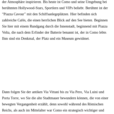
der Atmosphäre inspirieren. Bis heute ist Como und seine Umgebung bei
berühmten Hollywood-Stars, Sportlern und VIPs beliebt. Berühmt ist der
“Piazza Cavour” mit den Schiffsanlegeplätzen. Hier befinden sich
zahlreiche Cafés, die einen herrlichen Blick auf den See bieten. Beginnen
Sie hier mit einem Rundgang durch die Innenstadt, beginnend mit Piazza
Volta, die nach dem Erfinder der Batterie benannt ist, der in Como lebte.
Ihm sind ein Denkmal, der Platz und ein Museum gewidmet.
Dann folgen Sie der antiken Via Vittani bis zu Via Pero, Via Luini und
Porta Torre, wo Sie die alte Stadtmauer bewundern können, die von einer
bewegten Vergangenheit erzählt, denn sowohl während des Römischen
Reichs, als auch im Mittelalter war Como ein strategisch wichtiger und