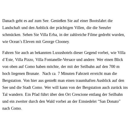
Danach geht es auf zum See. Genießen Sie auf einer Bootsfahrt die
Landschaft und den Anblick der prächtigen Villen, die die Seeufer
schmücken. Sehen Sie Villa Erba, in der zahlreiche Filme gedreht wurden,
wie Ocean’s Eleven mit George Clooney.
Fahren Sie auch an bekannten Luxushotels dieser Gegend vorbei, wie Villa
d’Este, Villa Pizzo, Villa Fontanelle-Versace und andere. Wer einen Blick
von oben auf Como haben möchte, der mit der Seilbahn auf den 700 m
hoch liegenen Brunate. Nach ca. 7 Minuten Fahrzeit erreicht man die
Bergstation. Von hier aus genießt man einen traumhaften Ausblick auf den
See und die Stadt Como. Wer will kann von der Bergstation auch zurück ins
Tal wandern. Ein Pfad führt über den Ort Crescione entlang der Seilbahn
und ein zweiter durch den Wald vorbei an der Einsiedelei “San Donato”
nach Como.