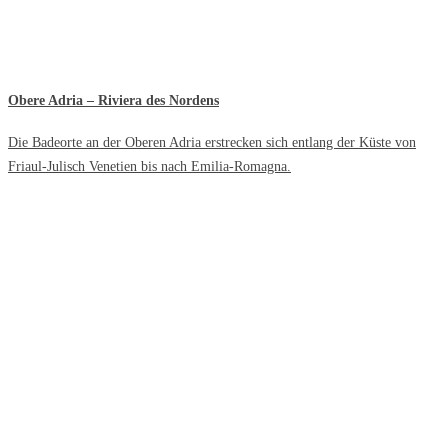
Obere Adria – Riviera des Nordens
Die Badeorte an der Oberen Adria erstrecken sich entlang der Küste von
Friaul-Julisch Venetien bis nach Emilia-Romagna.