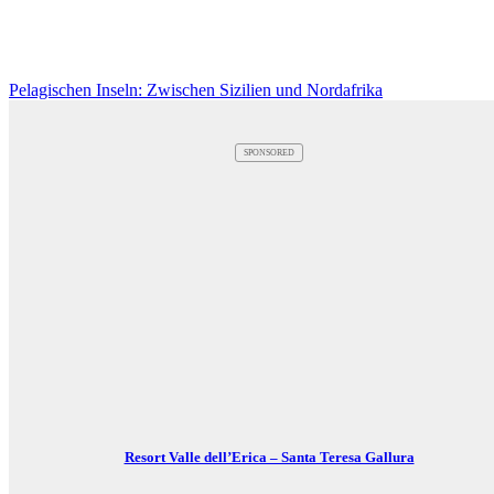
Pelagischen Inseln: Zwischen Sizilien und Nordafrika
SPONSORED
Resort Valle dell’Erica – Santa Teresa Gallura