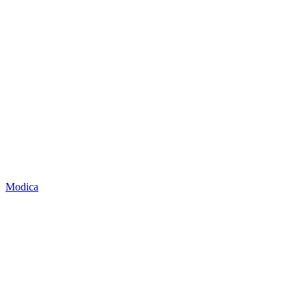
Modica