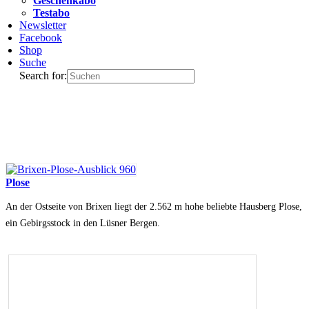
Geschenkabo
Testabo
Newsletter
Facebook
Shop
Suche
Search for:
Plose
An der Ostseite von Brixen liegt der 2.562 m hohe beliebte Hausberg Plose,
ein Gebirgsstock in den Lüsner Bergen.