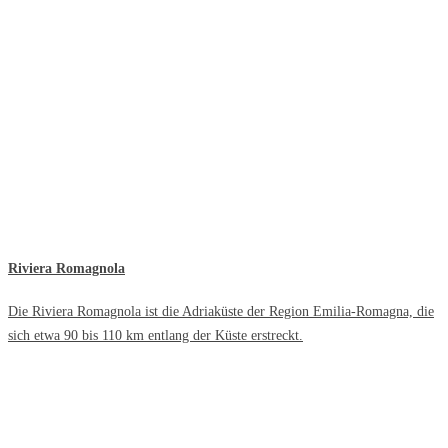
Riviera Romagnola
Die Riviera Romagnola ist die Adriaküste der Region Emilia-Romagna, die
sich etwa 90 bis 110 km entlang der Küste erstreckt.