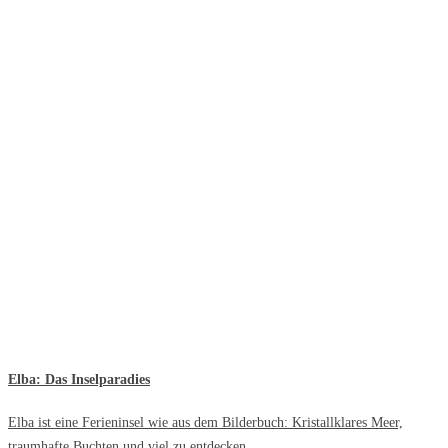
Elba: Das Inselparadies
Elba ist eine Ferieninsel wie aus dem Bilderbuch: Kristallklares Meer,
traumhafte Buchten und viel zu entdecken.