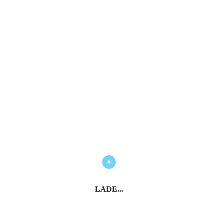
LADE...