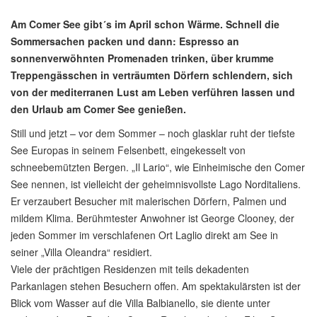
Am Comer See gibt´s im April schon Wärme. Schnell die
Sommersachen packen und dann: Espresso an
sonnenverwöhnten Promenaden trinken, über krumme
Treppengässchen in verträumten Dörfern schlendern, sich
von der mediterranen Lust am Leben verführen lassen und
den Urlaub am Comer See genießen.
Still und jetzt – vor dem Sommer – noch glasklar ruht der tiefste
See Europas in seinem Felsenbett, eingekesselt von
schneebemützten Bergen. „Il Lario“, wie Einheimische den Comer
See nennen, ist vielleicht der geheimnisvollste Lago Norditaliens.
Er verzaubert Besucher mit malerischen Dörfern, Palmen und
mildem Klima. Berühmtester Anwohner ist George Clooney, der
jeden Sommer im verschlafenen Ort Laglio direkt am See in
seiner „Villa Oleandra“ residiert.
Viele der prächtigen Residenzen mit teils dekadenten
Parkanlagen stehen Besuchern offen. Am spektakulärsten ist der
Blick vom Wasser auf die Villa Balbianello, sie diente unter