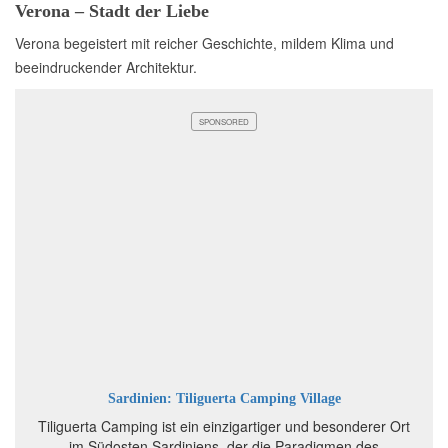
Verona – Stadt der Liebe
Verona begeistert mit reicher Geschichte, mildem Klima und
beeindruckender Architektur.
SPONSORED
Sardinien: Tiliguerta Camping Village
Tiliguerta Camping ist ein einzigartiger und besonderer Ort
im Südosten Sardiniens, der die Paradigmen des