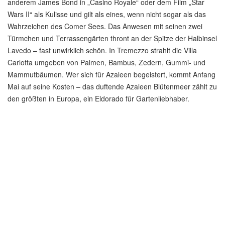
anderem James Bond in „Casino Royale“ oder dem Film „Star
Wars II“ als Kulisse und gilt als eines, wenn nicht sogar als das
Wahrzeichen des Comer Sees. Das Anwesen mit seinen zwei
Türmchen und Terrassengärten thront an der Spitze der Halbinsel
Lavedo – fast unwirklich schön. In Tremezzo strahlt die Villa
Carlotta umgeben von Palmen, Bambus, Zedern, Gummi- und
Mammutbäumen. Wer sich für Azaleen begeistert, kommt Anfang
Mai auf seine Kosten – das duftende Azaleen Blütenmeer zählt zu
den größten in Europa, ein Eldorado für Gartenliebhaber.