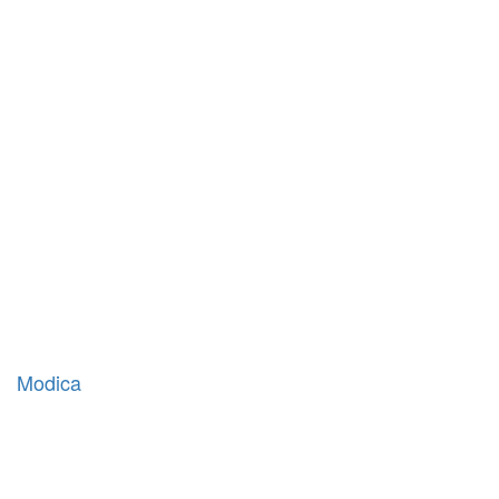
Modica