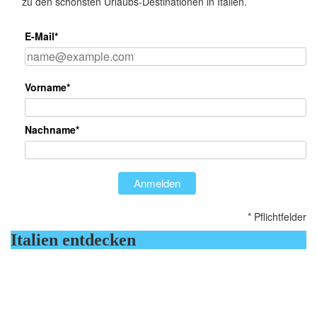
zu den schönsten Urlaubs-Destinationen in Italien.
E-Mail*
Vorname*
Nachname*
Anmelden
* Pflichtfelder
Italien entdecken