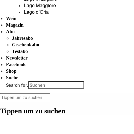
Lago Maggiore
Lago d’Orta
Wein
Magazin
Abo
Jahresabo
Geschenkabo
Testabo
Newsletter
Facebook
Shop
Suche
Search for:
Tippen um zu suchen