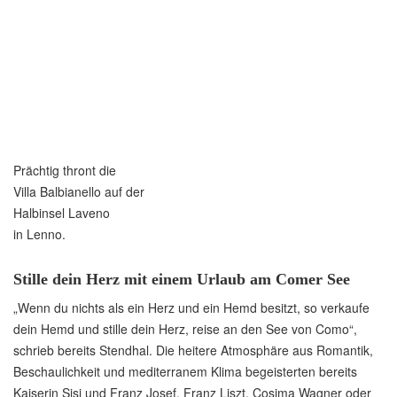
Prächtig thront die
Villa Balbianello auf der
Halbinsel Laveno
in Lenno.
Stille dein Herz mit einem Urlaub am Comer See
„Wenn du nichts als ein Herz und ein Hemd besitzt, so verkaufe
dein Hemd und stille dein Herz, reise an den See von Como“,
schrieb bereits Stendhal. Die heitere Atmosphäre aus Romantik,
Beschaulichkeit und mediterranem Klima begeisterten bereits
Kaiserin Sisi und Franz Josef, Franz Liszt, Cosima Wagner oder