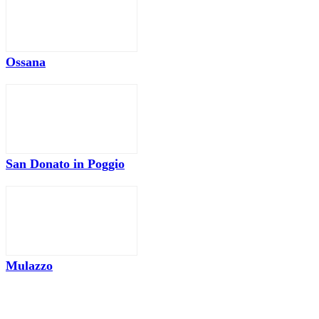
Ossana
San Donato in Poggio
Mulazzo