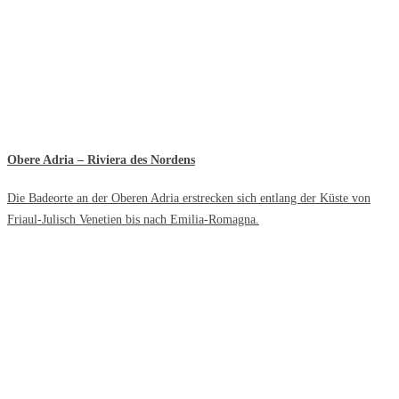
Obere Adria – Riviera des Nordens
Die Badeorte an der Oberen Adria erstrecken sich entlang der Küste von
Friaul-Julisch Venetien bis nach Emilia-Romagna.