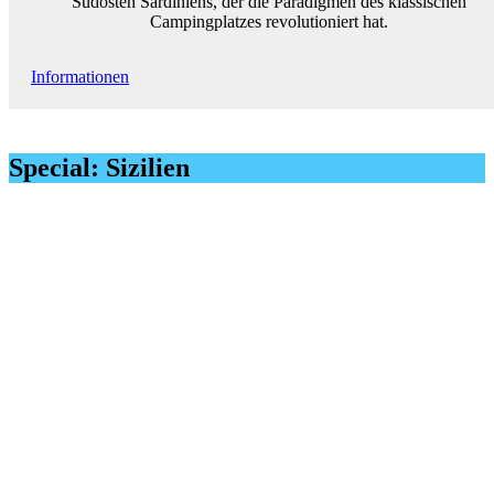
Südosten Sardiniens, der die Paradigmen des klassischen
Campingplatzes revolutioniert hat.
Informationen
Special: Sizilien