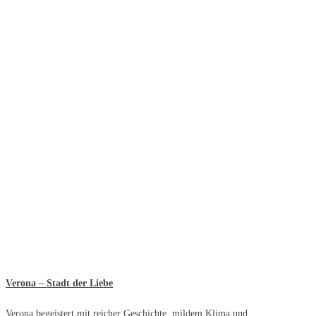
Verona – Stadt der Liebe
Verona begeistert mit reicher Geschichte, mildem Klima und