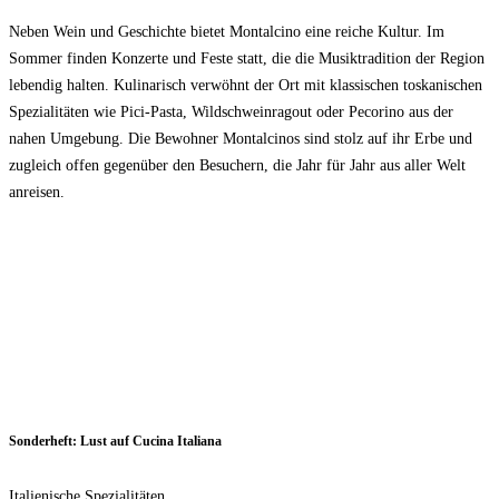
Neben Wein und Geschichte bietet Montalcino eine reiche Kultur. Im
Sommer finden Konzerte und Feste statt, die die Musiktradition der Region
lebendig halten. Kulinarisch verwöhnt der Ort mit klassischen toskanischen
Spezialitäten wie Pici-Pasta, Wildschweinragout oder Pecorino aus der
nahen Umgebung. Die Bewohner Montalcinos sind stolz auf ihr Erbe und
zugleich offen gegenüber den Besuchern, die Jahr für Jahr aus aller Welt
anreisen.
Sonderheft: Lust auf Cucina Italiana
Italienische Spezialitäten