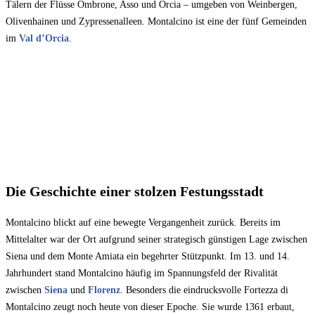
Tälern der Flüsse Ombrone, Asso und Orcia – umgeben von Weinbergen,
Olivenhainen und Zypressenalleen. Montalcino ist eine der fünf Gemeinden
im
Val d’Orcia
.
Die Geschichte einer stolzen Festungsstadt
Montalcino blickt auf eine bewegte Vergangenheit zurück. Bereits im
Mittelalter war der Ort aufgrund seiner strategisch günstigen Lage zwischen
Siena und dem Monte Amiata ein begehrter Stützpunkt. Im 13. und 14.
Jahrhundert stand Montalcino häufig im Spannungsfeld der Rivalität
zwischen
Siena
und
Florenz
. Besonders die eindrucksvolle Fortezza di
Montalcino zeugt noch heute von dieser Epoche. Sie wurde 1361 erbaut,