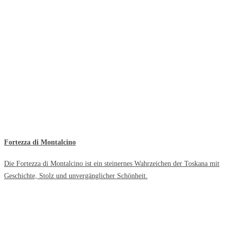
Fortezza di Montalcino
Die Fortezza di Montalcino ist ein steinernes Wahrzeichen der Toskana mit
Geschichte, Stolz und unvergänglicher Schönheit.