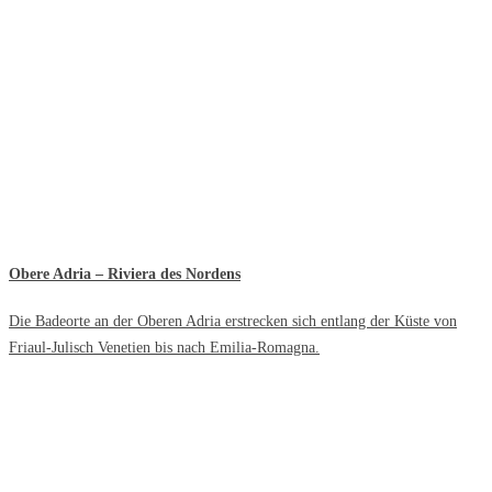
Obere Adria – Riviera des Nordens
Die Badeorte an der Oberen Adria erstrecken sich entlang der Küste von
Friaul-Julisch Venetien bis nach Emilia-Romagna.