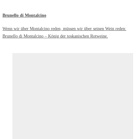
Brunello di Montalcino
Wenn wir über Montalcino reden, müssen wir über seinen Wein reden:
Brunello di Montalcino – König der toskanischen Rotweine.