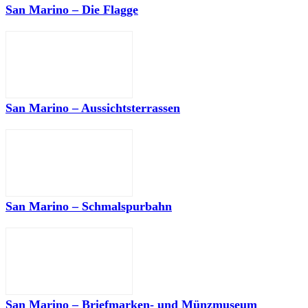
San Marino – Die Flagge
San Marino – Aussichtsterrassen
San Marino – Schmalspurbahn
San Marino – Briefmarken- und Münzmuseum