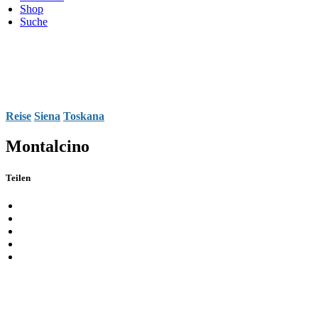
Shop
Suche
Reise
Siena
Toskana
Montalcino
Teilen