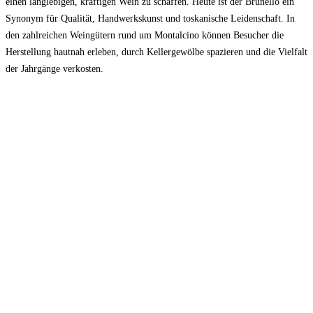
einen langlebigen, kräftigen Wein zu schaffen. Heute ist der Brunello ein
Synonym für Qualität, Handwerkskunst und toskanische Leidenschaft. In
den zahlreichen Weingütern rund um Montalcino können Besucher die
Herstellung hautnah erleben, durch Kellergewölbe spazieren und die Vielfalt
der Jahrgänge verkosten.