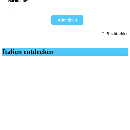
Nachname*
Anmelden
* Pflichtfelder
Italien entdecken