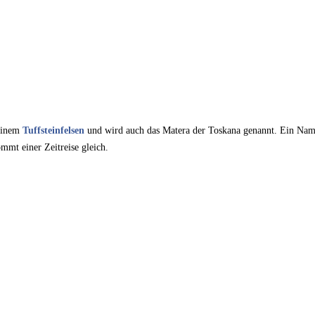
einem
Tuffsteinfelsen
und wird auch das Matera der Toskana genannt. Ein Name
mmt einer Zeitreise gleich.