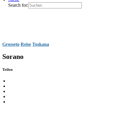
Search for:
Grosseto
Reise
Toskana
Sorano
Teilen