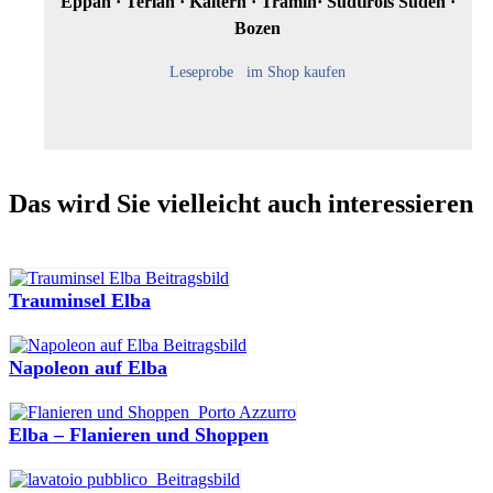
Eppan · Terlan · Kaltern · Tramin· Südtirols Süden ·
Bozen
Leseprobe
im Shop kaufen
Das wird Sie vielleicht auch interessieren
Trauminsel Elba
Napoleon auf Elba
Elba – Flanieren und Shoppen