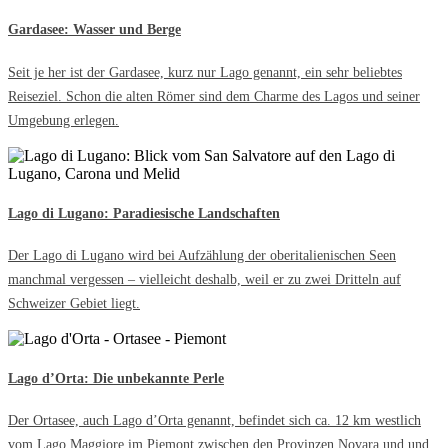
Gardasee: Wasser und Berge
Seit je her ist der Gardasee, kurz nur Lago genannt, ein sehr beliebtes
Reiseziel. Schon die alten Römer sind dem Charme des Lagos und seiner
Umgebung erlegen.
Lago di Lugano: Paradiesische Landschaften
Der Lago di Lugano wird bei Aufzählung der oberitalienischen Seen
manchmal vergessen – vielleicht deshalb, weil er zu zwei Dritteln auf
Schweizer Gebiet liegt.
Lago d’Orta: Die unbekannte Perle
Der Ortasee, auch Lago d’Orta genannt, befindet sich ca. 12 km westlich
vom Lago Maggiore im Piemont zwischen den Provinzen Novara und und