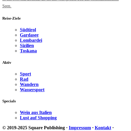
Seen.
Reise-Ziele
Südtirol
Gardasee
Lombardei
Sizilien
Toskana
Aktiv
Sport
Rad
Wandern
Wassersport
Specials
Wein aus Italien
Lust auf Shopping
© 2019-2025 Square Publishing ·
Impressum
·
Kontakt
·