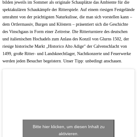
bilden jeweils im Sommer als originale Schauplätze das Ambiente für die
spektakulären Schaukämpfe der Ritterspiele. Auf einem riesigen Festgelände
umrahmt von der prächtigsten Naturkulisse, die man sich vorstellen kann –
dem Ortlermassiv, Burgen und Klöstern – präsentiert sich die Geschichte
des Vinschgaus in Form einer Zeitreise. Die Ritterturniere des deutschen
und italienischen Hochadels zum Anlass des Konzil von Glurns 1502, der
riesige historische Markt „Historico Alto Adige“ der Calvenschlacht von
1499, große Ritter- und Landsknechtlager, Nachtkonzerte und Feuerwerke
werden jeden Besucher begeistern. Unser Tipp: unbedingt anschauen.
Bitte hier klicken, um diesen Inhalt zu
aktivieren.