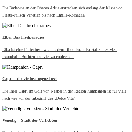
Die Badeorte an der Oberen Adria erstrecken sich entlang der Küste von
Friaul-Julisch Venetien bis nach Emilia-Romagna.
Elba: Das Inselparadies
Elba ist eine Ferieninsel wie aus dem Bilderbuch: Kristallklares Meer,
traumhafte Buchten und viel zu entdecken.
Capri – die vielbesungene Insel
Die Insel Capri im Golf von Neapel in der Region Kampanien ist für viele
nach wie vor der Inbegriff des „Dolce Vita“.
Venedig – Stadt der Verliebten