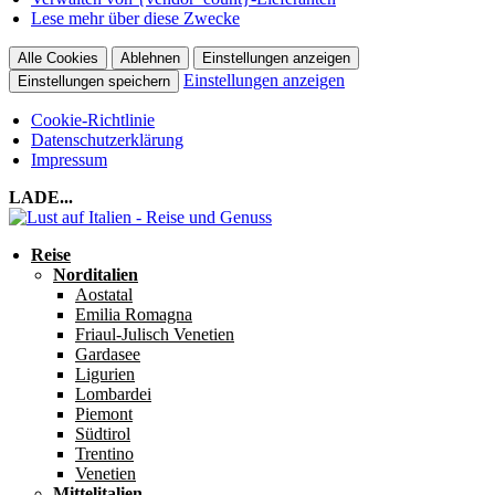
Lese mehr über diese Zwecke
Alle Cookies
Ablehnen
Einstellungen anzeigen
Einstellungen anzeigen
Einstellungen speichern
Cookie-Richtlinie
Datenschutzerklärung
Impressum
LADE...
Reise
Norditalien
Aostatal
Emilia Romagna
Friaul-Julisch Venetien
Gardasee
Ligurien
Lombardei
Piemont
Südtirol
Trentino
Venetien
Mittelitalien