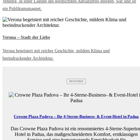
Venedig, in einer Lagune des nördlichsten Adriazipfels gelegen, war und ist
ein Publikumsmagnet.
Verona – Stadt der Liebe
Verona begeistert mit reicher Geschichte, mildem Klima und
beeindruckender Architektur.
SPONSORED
Crowne Plaza Padova – Ihr 4-Sterne-Business- & Event-Hotel in Padua
Das Crowne Plaza Padova ist ein renommiertes 4-Sterne-Superior
Hotel in Padua, das maßgeschneiderten Komfort, erstklassigen
Service und eine hervorragende Erreichbarkeit für