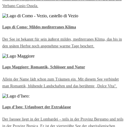
Verbano Cusio Ossola.
Lago di Como: Mildes mediterranes Klima
Der See ist bekannt für sein äußerst mildes, mediterranes Klima, das bis in
den späten Herbst noch angenehme warme Tage beschert.
Lago Maggiore: Romantik, Schlösser und Natur
Allein der Name lädt schon zum Träumen ein. Mit diesem See verbindet
man Romantik, blühende Landschaften und das berühmte „Dolce Vita“.
Lago d’Iseo: Urlaubsort der Extraklasse
Der Iseosee liegt in der Lombardei – teils in der Provinz Bergamo und teils
in der Provinz Bresica. Er ist der viertgrößte See der oberitalienischen