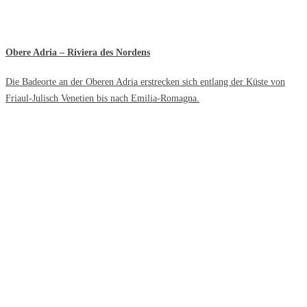
Obere Adria – Riviera des Nordens
Die Badeorte an der Oberen Adria erstrecken sich entlang der Küste von
Friaul-Julisch Venetien bis nach Emilia-Romagna.