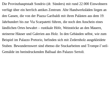
Die Provinzhauptstadt Sondrio (dt. Sünders) mit rund 22.000 Einwohnern
verfügt über ein herrlich antikes Zentrum. Alte Handwerksläden liegen an
den Gassen, die von der Piazza Garibaldi mit ihren Palästen aus dem 19.
Jahrhundert bis zur Via Scarpatetti führen, die noch den Anschein eines
ländlichen Ortes bewahrt – rustikale Höfe, Weinstöcke an den Mauern,
steinerne Häuser und Galerien aus Holz. In den Gebäuden selbst, wie zum
Beispiel im Palazzo Pretorio, befinden sich mit Zedernholz ausgekleidete
Stuben. Bewundernswert sind ebenso die Stuckarbeiten und Trompe-l’oeil-
Gemälde im beeindruckenden Ballsaal des Palazzo Sertoli.