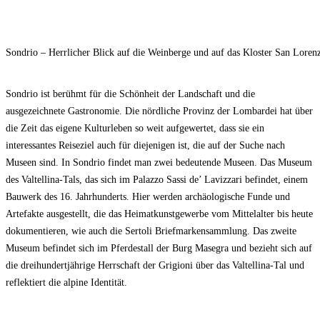
Sondrio – Herrlicher Blick auf die Weinberge und auf das Kloster San Loren
Sondrio ist berühmt für die Schönheit der Landschaft und die
ausgezeichnete Gastronomie. Die nördliche Provinz der Lombardei hat über
die Zeit das eigene Kulturleben so weit aufgewertet, dass sie ein
interessantes Reiseziel auch für diejenigen ist, die auf der Suche nach
Museen sind. In Sondrio findet man zwei bedeutende Museen. Das Museum
des Valtellina-Tals, das sich im Palazzo Sassi de’ Lavizzari befindet, einem
Bauwerk des 16. Jahrhunderts. Hier werden archäologische Funde und
Artefakte ausgestellt, die das Heimatkunstgewerbe vom Mittelalter bis heute
dokumentieren, wie auch die Sertoli Briefmarkensammlung. Das zweite
Museum befindet sich im Pferdestall der Burg Masegra und bezieht sich auf
die dreihundertjährige Herrschaft der Grigioni über das Valtellina-Tal und
reflektiert die alpine Identität.