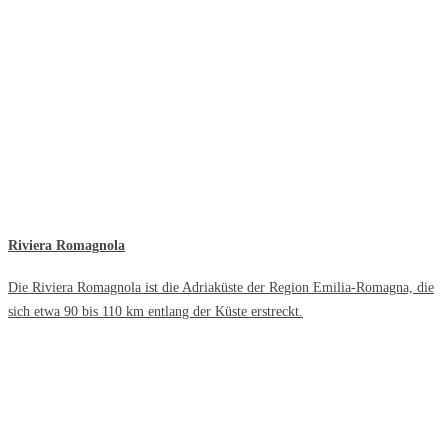
Riviera Romagnola
Die Riviera Romagnola ist die Adriaküste der Region Emilia-Romagna, die
sich etwa 90 bis 110 km entlang der Küste erstreckt.