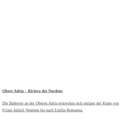
Obere Adria – Riviera des Nordens
Die Badeorte an der Oberen Adria erstrecken sich entlang der Küste von
Friaul-Julisch Venetien bis nach Emilia-Romagna.