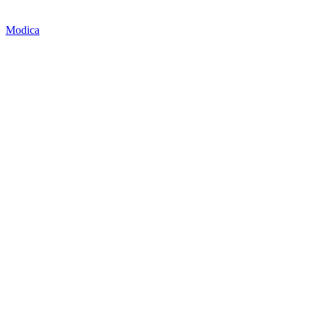
Modica