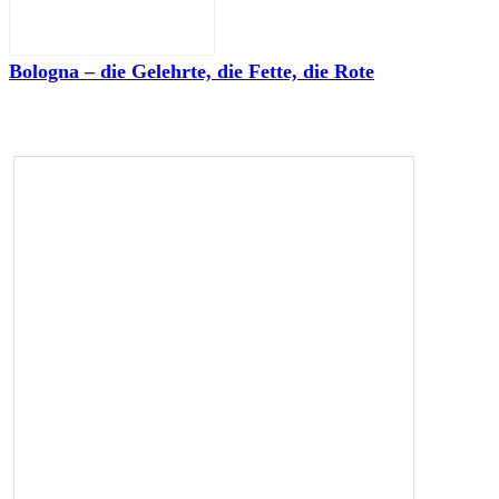
Bologna – die Gelehrte, die Fette, die Rote