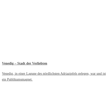
Venedig – Stadt der Verliebten
Venedig, in einer Lagune des nördlichsten Adriazipfels gelegen, war und ist
ein Publikumsmagnet.