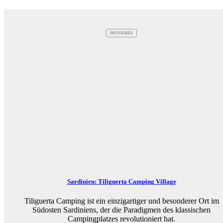
SPONSORED
Sardinien: Tiliguerta Camping Village
Tiliguerta Camping ist ein einzigartiger und besonderer Ort im
Südosten Sardiniens, der die Paradigmen des klassischen
Campingplatzes revolutioniert hat.