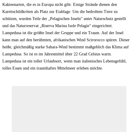
Kakteenarten, die es in Europa nicht gibt. Einige Strände dienen den
Karettschildkröten als Platz zur Eiablage. Um die bedrohten Tiere zu
schützen, wurden Teile der „Pelagischen Inseln“ unter Naturschutz gestellt
und das Naturreservat „Riserva Marina Isole Pelagie“ eingerichtet.
Lampedusa ist die größte Insel der Gruppe und ein Traum. Auf der Insel
kann man auf den berühmten, afrikanischen Wind Scirorocco spüren. Dieser
heiße, gleichmäßig starke Sahara-Wind bestimmt maßgeblich das Klima auf
Lampedusa. So ist es im Jahresmittel über 22 Grad Celsius warm.
Lampedusa ist ein toller Urlaubsort, wenn man italienisches Lebensgefühl,
tolles Essen und ein traumhaftes Mittelmeer erleben möchte.