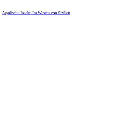
Ägadische Inseln: Im Westen von Sizilien