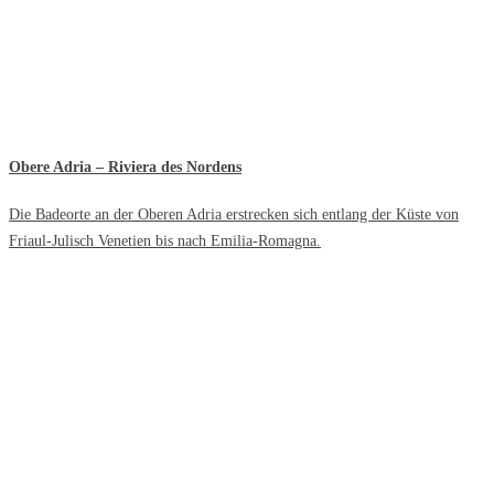
Obere Adria – Riviera des Nordens
Die Badeorte an der Oberen Adria erstrecken sich entlang der Küste von
Friaul-Julisch Venetien bis nach Emilia-Romagna.