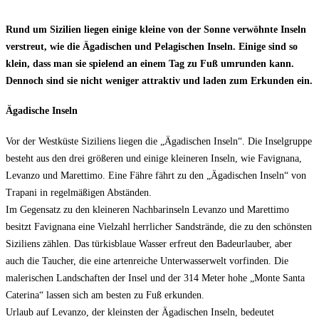
Rund um Sizilien liegen einige kleine von der Sonne verwöhnte Inseln
verstreut, wie die Ägadischen und Pelagischen Inseln. Einige sind so
klein, dass man sie spielend an einem Tag zu Fuß umrunden kann.
Dennoch sind sie nicht weniger attraktiv und laden zum Erkunden ein.
Ägadische Inseln
Vor der Westküste Siziliens liegen die „Ägadischen Inseln“. Die Inselgruppe
besteht aus den drei größeren und einige kleineren Inseln, wie Favignana,
Levanzo und Marettimo. Eine Fähre fährt zu den „Ägadischen Inseln“ von
Trapani in regelmäßigen Abständen.
Im Gegensatz zu den kleineren Nachbarinseln Levanzo und Marettimo
besitzt Favignana eine Vielzahl herrlicher Sandstrände, die zu den schönsten
Siziliens zählen. Das türkisblaue Wasser erfreut den Badeurlauber, aber
auch die Taucher, die eine artenreiche Unterwasserwelt vorfinden. Die
malerischen Landschaften der Insel und der 314 Meter hohe „Monte Santa
Caterina“ lassen sich am besten zu Fuß erkunden.
Urlaub auf Levanzo, der kleinsten der Ägadischen Inseln, bedeutet