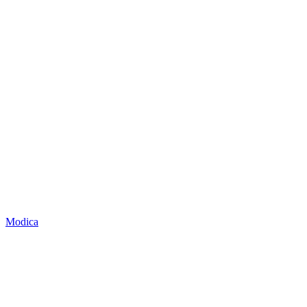
Modica