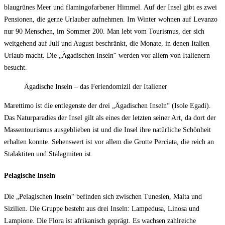
blaugrünes Meer und flamingofarbener Himmel. Auf der Insel gibt es zwei
Pensionen, die gerne Urlauber aufnehmen. Im Winter wohnen auf Levanzo
nur 90 Menschen, im Sommer 200. Man lebt vom Tourismus, der sich
weitgehend auf Juli und August beschränkt, die Monate, in denen Italien
Urlaub macht. Die „Ägadischen Inseln“ werden vor allem von Italienern
besucht.
Ägadische Inseln – das Feriendomizil der Italiener
Marettimo ist die entlegenste der drei „Ägadischen Inseln“ (Isole Egadi).
Das Naturparadies der Insel gilt als eines der letzten seiner Art, da dort der
Massentourismus ausgeblieben ist und die Insel ihre natürliche Schönheit
erhalten konnte. Sehenswert ist vor allem die Grotte Perciata, die reich an
Stalaktiten und Stalagmiten ist.
Pelagische Inseln
Die „Pelagischen Inseln“ befinden sich zwischen Tunesien, Malta und
Sizilien. Die Gruppe besteht aus drei Inseln: Lampedusa, Linosa und
Lampione. Die Flora ist afrikanisch geprägt. Es wachsen zahlreiche