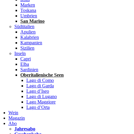
Marken
Toskana
Umbrien
San Marino
Südtitalien
Apulien
Kalabrien
Kampanien
Sizilien
Inseln
Capri
Elba
Sardinien
Oberitalienische Seen
Lago di Como
Lago di Garda
Lago d’Iseo
Lago di Lugano
Lago Maggiore
Lago d’Orta
Wein
Magazin
Abo
Jahresabo