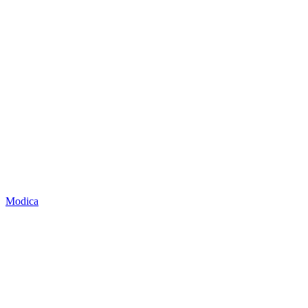
Modica