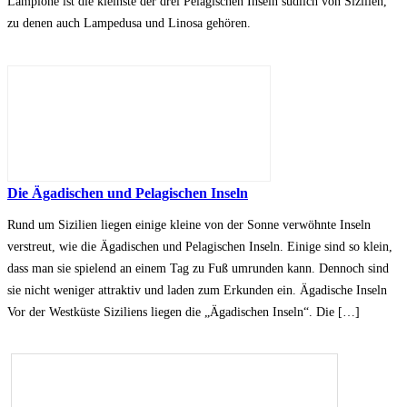
Lampione ist die kleinste der drei Pelagischen Inseln südlich von Sizilien,
zu denen auch Lampedusa und Linosa gehören.
Die Ägadischen und Pelagischen Inseln
Rund um Sizilien liegen einige kleine von der Sonne verwöhnte Inseln
verstreut, wie die Ägadischen und Pelagischen Inseln. Einige sind so klein,
dass man sie spielend an einem Tag zu Fuß umrunden kann. Dennoch sind
sie nicht weniger attraktiv und laden zum Erkunden ein. Ägadische Inseln
Vor der Westküste Siziliens liegen die „Ägadischen Inseln“. Die […]