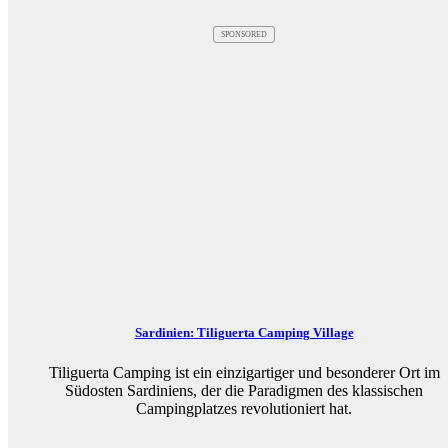
SPONSORED
Sardinien: Tiliguerta Camping Village
Tiliguerta Camping ist ein einzigartiger und besonderer Ort im
Südosten Sardiniens, der die Paradigmen des klassischen
Campingplatzes revolutioniert hat.