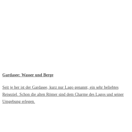
Gardasee: Wasser und Berge
Seit je her ist der Gardasee, kurz nur Lago genannt, ein sehr beliebtes
Reiseziel. Schon die alten Römer sind dem Charme des Lagos und seiner
Umgebung erlegen.