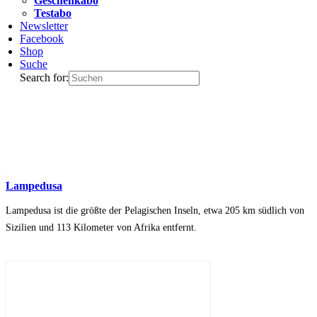
Geschenkabo
Testabo
Newsletter
Facebook
Shop
Suche
Search for:
Lampedusa
Lampedusa ist die größte der Pelagischen Inseln, etwa 205 km südlich von
Sizilien und 113 Kilometer von Afrika entfernt.