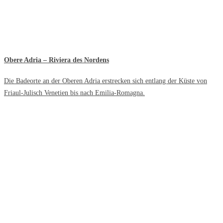
Obere Adria – Riviera des Nordens
Die Badeorte an der Oberen Adria erstrecken sich entlang der Küste von
Friaul-Julisch Venetien bis nach Emilia-Romagna.