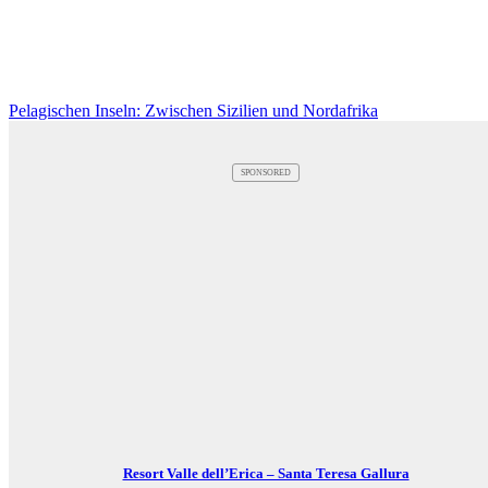
Pelagischen Inseln: Zwischen Sizilien und Nordafrika
SPONSORED
Resort Valle dell’Erica – Santa Teresa Gallura