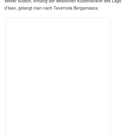
Weiter südlich, entlang der westlichen Küstenstraße des Lago
d’Iseo, gelangt man nach Tavernola Bergamasca.