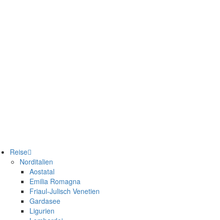
Reise
Norditalien
Aostatal
Emilia Romagna
Friaul-Julisch Venetien
Gardasee
Ligurien