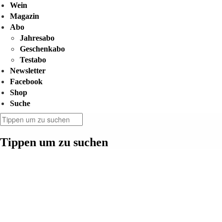
Wein
Magazin
Abo
Jahresabo
Geschenkabo
Testabo
Newsletter
Facebook
Shop
Suche
Tippen um zu suchen