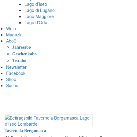
Lago d’Iseo
Lago di Lugano
Lago Maggiore
Lago d’Orta
Wein
Magazin
Abo
Jahresabo
Geschenkabo
Testabo
Newsletter
Facebook
Shop
Suche
Tavernola Bergamasca