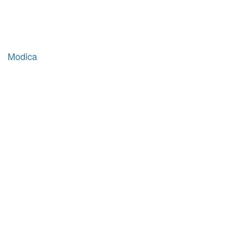
Modica