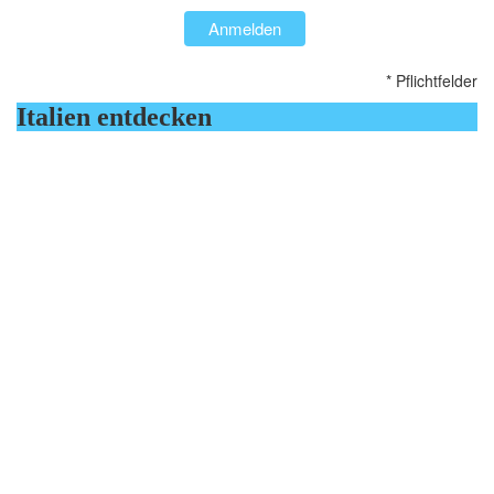
Anmelden
* Pflichtfelder
Italien entdecken