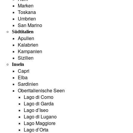
Marken
Toskana
Umbrien
San Marino
Südtitalien
Apulien
Kalabrien
Kampanien
Sizilien
Inseln
Capri
Elba
Sardinien
Oberitalienische Seen
Lago di Como
Lago di Garda
Lago d’Iseo
Lago di Lugano
Lago Maggiore
Lago d’Orta