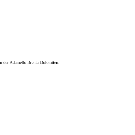
zen der Adamello Brenta-Dolomiten.