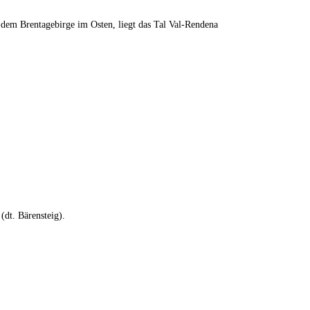
em Brentagebirge im Osten, liegt das Tal Val-Rendena
(dt. Bärensteig).