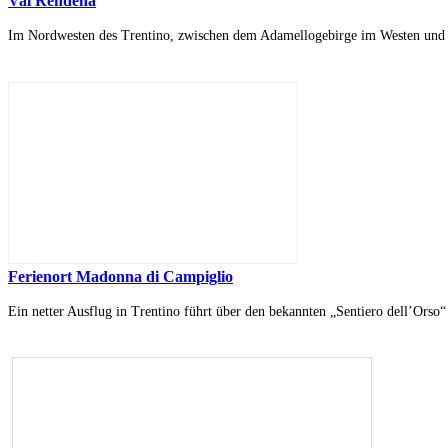
Val Rendena
Im Nordwesten des Trentino, zwischen dem Adamellogebirge im Westen und d
Ferienort Madonna di Campiglio
Ein netter Ausflug in Trentino führt über den bekannten „Sentiero dell’Orso“ 