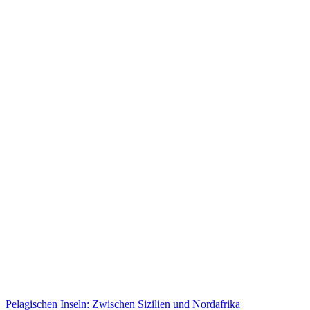
Pelagischen Inseln: Zwischen Sizilien und Nordafrika