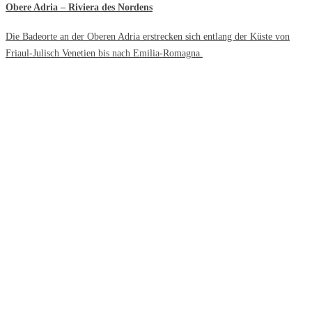
Obere Adria – Riviera des Nordens
Die Badeorte an der Oberen Adria erstrecken sich entlang der Küste von
Friaul-Julisch Venetien bis nach Emilia-Romagna.