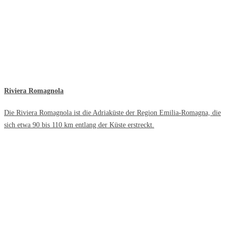
Riviera Romagnola
Die Riviera Romagnola ist die Adriaküste der Region Emilia-Romagna, die
sich etwa 90 bis 110 km entlang der Küste erstreckt.