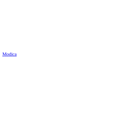
Modica