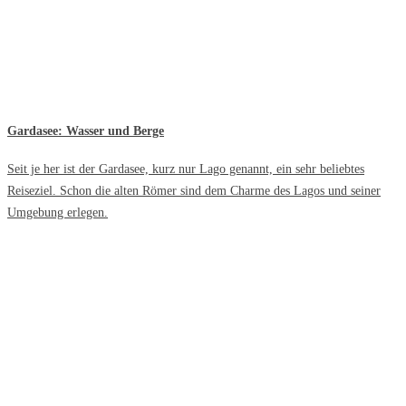
Gardasee: Wasser und Berge
Seit je her ist der Gardasee, kurz nur Lago genannt, ein sehr beliebtes
Reiseziel. Schon die alten Römer sind dem Charme des Lagos und seiner
Umgebung erlegen.