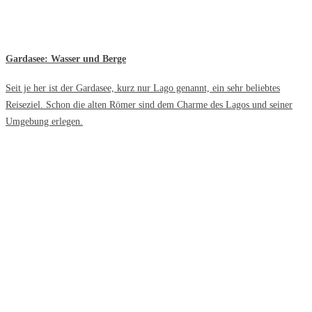
Gardasee: Wasser und Berge
Seit je her ist der Gardasee, kurz nur Lago genannt, ein sehr beliebtes
Reiseziel. Schon die alten Römer sind dem Charme des Lagos und seiner
Umgebung erlegen.