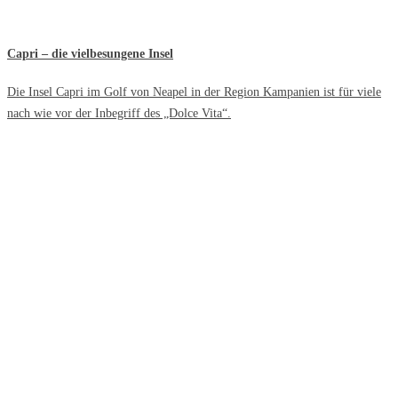
Capri – die vielbesungene Insel
Die Insel Capri im Golf von Neapel in der Region Kampanien ist für viele
nach wie vor der Inbegriff des „Dolce Vita“.