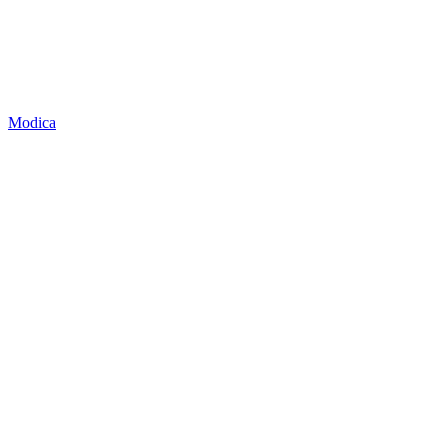
Modica