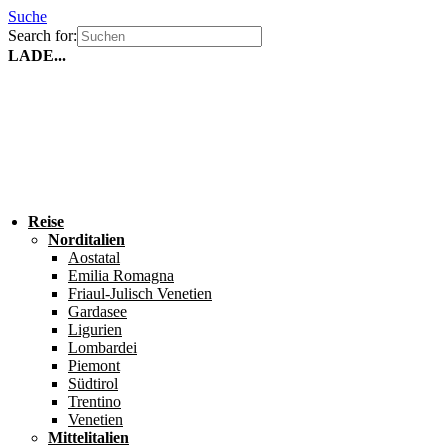
Suche
Search for:
LADE...
Reise
Norditalien
Aostatal
Emilia Romagna
Friaul-Julisch Venetien
Gardasee
Ligurien
Lombardei
Piemont
Südtirol
Trentino
Venetien
Mittelitalien