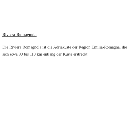
Riviera Romagnola
Die Riviera Romagnola ist die Adriaküste der Region Emilia-Romagna, die
sich etwa 90 bis 110 km entlang der Küste erstreckt.