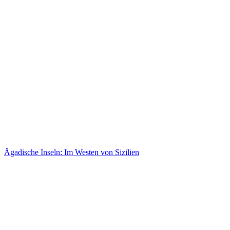
Ägadische Inseln: Im Westen von Sizilien